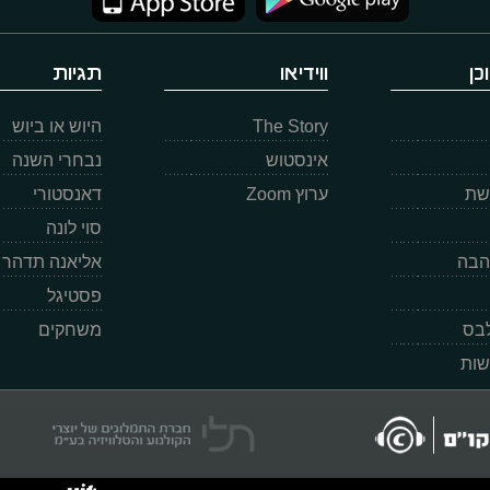
כן
ווידיאו
תגיות
The Story
היוש או ביוש
אינסטוש
נבחרי השנה
רשת
ערוץ Zoom
דאנסטורי
סוי לונה
הבה
אליאנה תדהר
פסטיגל
לבס
משחקים
שות