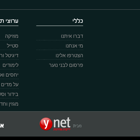
כללי
ערוצי תו
דברו איתנו
מוזיקה
מי אנחנו
סטייל
הצטרפו אלינו
דיגיטל ו
פרסום לבני נוער
לימודים
יחסים וא
על מדים
בידור וס
מגזין וחד