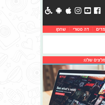
מדים
דה סטורי
שחקו
לצים שלנו: