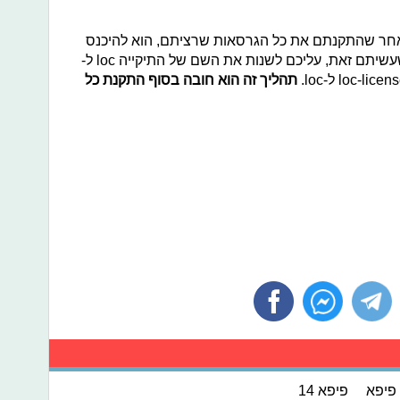
אחר שהתקנתם את כל הגרסאות שרציתם, הוא להיכנס
לתיקייה FIFA 14\Game\data. לאחר שעשיתם זאת, עליכם לשנות את השם של התיקייה loc ל-
תהליך זה הוא חובה בסוף התקנת כל
פיפא
פיפא 14