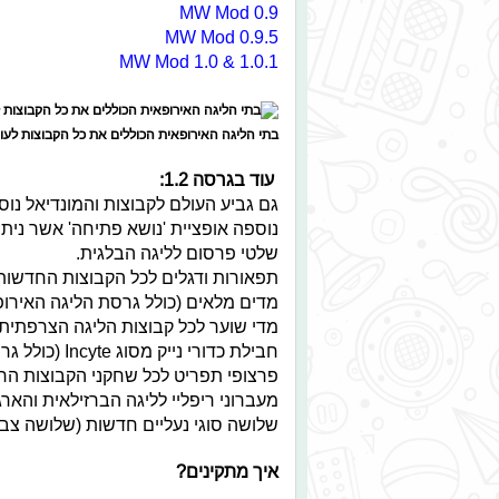
MW Mod 0.9
MW Mod 0.9.5
MW Mod 1.0 & 1.0.1
בתי הליגה האירופאית הכוללים את כל הקבוצות לעונה
עוד בגרסה 1.2:
גם גביע העולם לקבוצות והמונדיאל נוספו ל-ament Mode
נוספה אופציית 'נושא פתיחה' אשר ניתן להכניס ד
שלטי פרסום לליגה הבלגית.
תפאורות ודגלים לכל הקבוצות החדשות
מדים מלאים (כולל גרסת הליגה האירופא
מדי שוער לכל קבוצות הליגה הצרפתית 
חבילת כדורי נייק מסוג Incyte (כולל גרסת הגביע האנגלי).
פרצופי תפריט לכל שחקני הקבוצות הח
מעברוני ריפליי לליגה הברזילאית והארג
שלושה סוגי נעליים חדשות (שלושה צבעי
איך מתקינים?