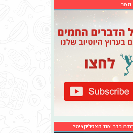
 סאב
תם כבר את האפליקציה?