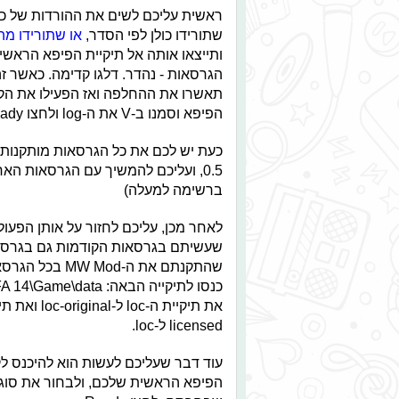
ראשית עליכם לשים את ההורדות של כל 
שתורידו כולן לפי הסדר,
או שתורידו מ
הגרסאות - נהדר. דלגו קדימה. כאשר ז
הפיפא וסמנו ב-V את ה-log ולחצו Ready.
כעת יש לכם את כל הגרסאות מותקנות (א
0.5, ועליכם להמשיך עם הגרסאות הא
ברשימה למעלה)
לאחר מכן, עליכם לחזור על אותן הפעול
שהתקנתם את ה-MW Mod 
licensed ל-loc.