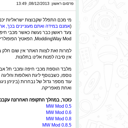
פרסום ראשון: 08/12/2013, 13:49
(
אמנם במידה ואתם מעוניינים בכך, את
ModdingWay Mod, הפאטץ' הפופולרי בעולם.
למרות זאת לצוות האתר אין שום חלק בה
אין סיבה לפנות אלינו בתלונות.
מלבד הוספת מכבי חיפה ומכבי תל אב
עוד מספר גדול של נבחרות (ביניהן ניגרי
ואחת מאפריקה.
כזכור, במהלך התקופה האחרונה עקבנו אח
MW Mod 0.5
MW Mod 0.6
MW Mod 0.8
MW Mod 0.8.5