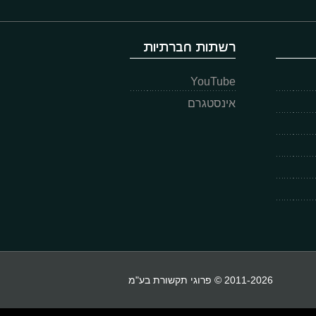
רשתות חברתיות
YouTube
אינסטגרם
2011-2026 © פרוגי תקשורת בע"מ