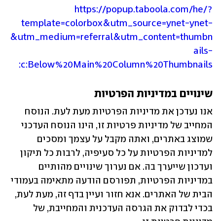
https://popup.taboola.com/he/?
template=colorbox&utm_source=ynet-ynet-
&utm_medium=referral&utm_content=thumbn
ails-
c:Below%20Main%20Column%20Thumbnails:
שינויים במדיניות הפרטיות
אנו נעדכן את מדיניות הפרטיות מעת לעת. הנוסח 
המחייב של מדיניות פרטיות זו, הינו הנוסח העדכני 
שמוצג באתרים, ואתה מקבל על עצמך ומסכים 
למדיניות הפרטיות על כל סעיפיה, לרבות כל תיקון 
ועדכון שייערך בה. אם נערוך שינויים מהותיים 
במדיניות הפרטיות, תפורסם הודעה מתאימה בעמודי 
הבית של האתרים. אנא חזור ועיין בדף זה, מעת לעת, 
בכדי לבדוק את הגרסה העדכנית והמחייבת, של 