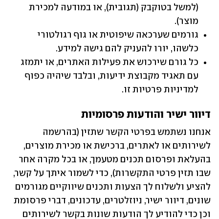
(למשל בטוקבק (תגובית), או במודעה למכירת 
מוצר).
גורמים שערכאה שיפוטית או גוף רגולטורי 
כלשהו, יורו להעניק להם גישה למידע.
כל גורם שירכוש את פעילות האתרים, או יתמזג 
עם תאגיד מקבוצת ידיעות, ובלבד שיהיה כפוף 
למדיניות פרטיות זו.
דיוור ישיר והודעות פרסומיות
אנחנו נשתמש בפרטי הקשר שתזין (בהרשמה 
לשירותים או לאתרים, ברכישת או מכירת מוצרים, 
בהעלאת ופרסום תכנים מטעמך, או בכל מקרה אחר 
שבו תזין פרטי התקשרות), כדי לשמור איתך על קשר, 
להציע ולשלוח לך הצעות ותכנים שיווקיים מגורמים 
שונים, דיוור ישיר, ניוזלטרים, עדכונים, דברי פרסומת 
וכן כדי להודיע לך הודעות שונות בקשר לשירותים 