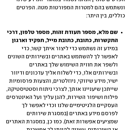
ונשתמש בהם למטרות המפורטות מטה. הפרטים 
כוללים, בין היתר:
שם מלא, מספר תעודת זהות, מספר טלפון, דרכי 
התקשרות, כתובת, כתובת מייל, תפקיד וארגון 

במידע זה נשתמש כדי ליצור איתך קשר, כדי 
לאפשר לך להשתמש באתרים ובשירותים השונים 
ולשפר את חווית השימוש שלך באתרים 
ובשירותים אלו, כדי לשלוח אליך עדכונים ודיוור 
ישיר, מידע שיווקי, ניוזלטרים, והצעות פרסומיות 
שייתכן שיעניינו אותך, לצרכי ניתוח וסטטיסטיקה, 
פילוח ושיפור השירות, להגן עליך ועל האינטרסים 
העסקיים הלגיטימיים שלנו וכדי לאפשר לך 
לפרסם מידע באתרים (במסגרת שירותים 
שמציעים אפשרות זאת). כמו כן, במסגרת האתרים 
או השירותים, עשויה להינתן לך אפשרות 