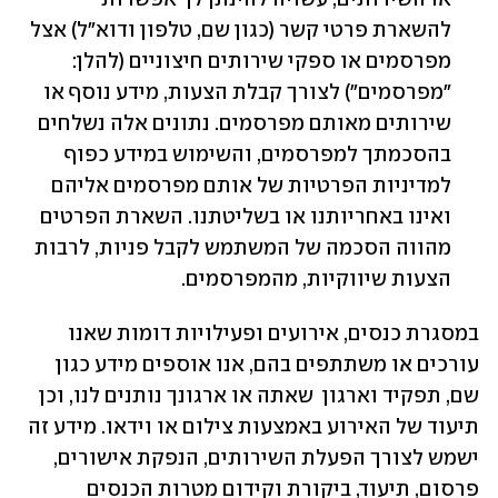
להשארת פרטי קשר (כגון שם, טלפון ודוא"ל) אצל 
מפרסמים או ספקי שירותים חיצוניים (להלן: 
"מפרסמים") לצורך קבלת הצעות, מידע נוסף או 
שירותים מאותם מפרסמים. נתונים אלה נשלחים 
בהסכמתך למפרסמים, והשימוש במידע כפוף 
למדיניות הפרטיות של אותם מפרסמים אליהם 
ואינו באחריותנו או בשליטתנו. השארת הפרטים 
מהווה הסכמה של המשתמש לקבל פניות, לרבות 
הצעות שיווקיות, מהמפרסמים. 
במסגרת כנסים, אירועים ופעילויות דומות שאנו 
עורכים או משתתפים בהם, אנו אוספים מידע כגון 
שם, תפקיד וארגון  שאתה או ארגונך נותנים לנו, וכן 
תיעוד של האירוע באמצעות צילום או וידאו. מידע זה 
ישמש לצורך הפעלת השירותים, הנפקת אישורים, 
פרסום, תיעוד, ביקורת וקידום מטרות הכנסים 