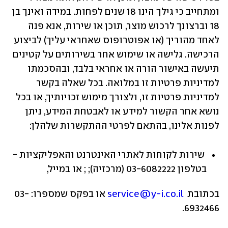
ומתחייב כי גילך הינו 18 שנים לפחות. במידה ואינך בן 
18 וברצונך לרכוש מוצר, תוכן או שירות, אנא פנה 
לאחד מהוריך (או אפוטרופוס שאחראי עליך) לביצוע 
הרכישה. גלישה או שימוש אחר בשירותים על קטינים 
תיעשה באישור הורה או אחראי בלבד, ובהסכמתו 
למדיניות פרטיות זו במלואה. בכל שאלה בקשר 
למדיניות פרטיות זו, ולצורך מימוש זכויותיך, או בכל 
נושא אחר הקשור למידע או לאבטחת המידע, ניתן 
לפנות אלינו, בהתאם לפרטי ההתקשרות שלהלן:
 שירות לקוחות לאתרי האינטרנט והאפליקציות - 
בטלפון 03-6082222 (מרכזיה); ; או במייל, 
בכתובת  
service@y-i.co.il
 או בפקס שמספרו: 03-
6932466.