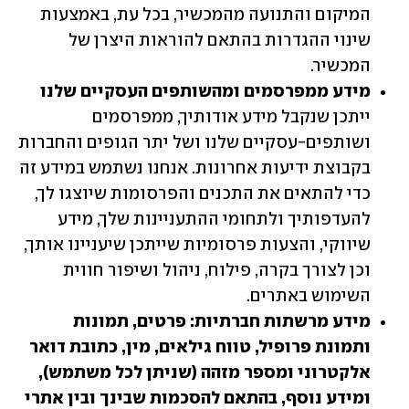
המיקום והתנועה מהמכשיר, בכל עת, באמצעות 
שינוי ההגדרות בהתאם להוראות היצרן של 
המכשיר.
מידע ממפרסמים ומהשותפים העסקיים שלנו

ייתכן שנקבל מידע אודותיך, ממפרסמים 
ושותפים-עסקיים שלנו ושל יתר הגופים והחברות 
בקבוצת ידיעות אחרונות. אנחנו נשתמש במידע זה 
כדי להתאים את התכנים והפרסומות שיוצגו לך, 
להעדפותיך ולתחומי ההתעניינות שלך, מידע 
שיווקי, והצעות פרסומיות שייתכן שיעניינו אותך, 
וכן לצורך בקרה, פילוח, ניהול ושיפור חווית 
השימוש באתרים.
מידע מרשתות חברתיות: פרטים, תמונות 
ותמונת פרופיל, טווח גילאים, מין, כתובת דואר 
אלקטרוני ומספר מזהה (שניתן לכל משתמש), 
ומידע נוסף, בהתאם להסכמות שבינך ובין אתרי 