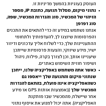
העוסק בעוגיות בהמשך מדיניות זו.
נתוני מיקום, מסלול תנועה, כתובת IP, מספר 
הזיהוי של המכשיר, סוג והגדרות המכשיר, שפה, 
סוג דפדפן

אנחנו נשתמש במידע זה כדי להתאים את התכנים 
והפרסומות שיוצגו לך, להעדפותיך ולתחומי 
ההתעניינות שלך, כדי לשלוח אליך עדכונים ודיוור 
ישיר, מידע שיווקי, והצעות פרסומיות שייתכן 
שיעניינו אותך, וכן לצורך בקרה, פילוח, ניהול 
ושיפור חווית השימוש באתרים.
כאשר אתה משתמש באפליקציה שלנו, ייתכן 
שנתוני מיקום והתנועה שלך ייאספו גם 
כשהאפליקציה אינה פועלת, בהתאם להגדרות 
המכשיר שלך
 (באמצעות אותות GPS או מידע 
אחר שיישלח, מהמכשיר שבו מותקנת 
האפליקציה). אתה יכול למנוע את איסוף נתוני 