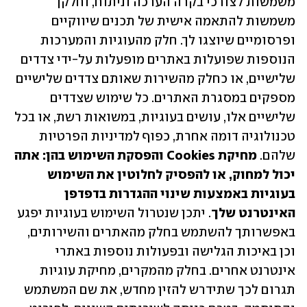
משמשות לצורכי בקרה הערכה וניתוח, וחלקן 
משמשות להתאמה אישית של תכנים שיווקיים 
ופרסומיים שיוצגו לך. חלק מהעוגיות והמערכות 
הנוספות שפועלות באתרים מופעלות על-ידי צדדים 
שלישיים, או כחלק מהשירות שאותם צדדים שלישיים 
מספקים במסגרת האתרים. כל שימוש שצדדים 
שלישיים אלו, עושים בעוגיות, במשואות רשת, או בכל 
טכנולוגיה דומה אחרת, כפוף למדיניות הפרטיות 
שלהם. 
מחיקת Cookies והפסקת השימוש בהן: אתה 
יכול למחוק, או להפסיק לחלוטין את השימוש 
בעוגיות באמצעות שינוי ההגדרות בדפדפן 
האינטרנט שלך
. יתכן שנטרול השימוש בעוגיות יפגע 
באפשרותך להשתמש בחלק מהאתרים והשירותים, 
וכן באיכות הגלישה ובפעולות נוספות באתרי 
אינטרנט אחרים. בחלק מהמקרים, מחיקת עוגיות 
תגרום לכך שתידרש להזין מחדש, את שם המשתמש 