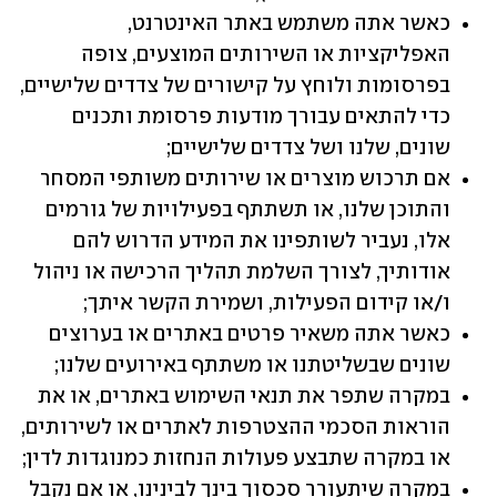
כאשר אתה משתמש באתר האינטרנט, 
האפליקציות או השירותים המוצעים, צופה 
בפרסומות ולוחץ על קישורים של צדדים שלישיים, 
כדי להתאים עבורך מודעות פרסומת ותכנים 
שונים, שלנו ושל צדדים שלישיים;
אם תרכוש מוצרים או שירותים משותפי המסחר 
והתוכן שלנו, או תשתתף בפעילויות של גורמים 
אלו, נעביר לשותפינו את המידע הדרוש להם 
אודותיך, לצורך השלמת תהליך הרכישה או ניהול 
ו/או קידום הפעילות, ושמירת הקשר איתך;
כאשר אתה משאיר פרטים באתרים או בערוצים 
שונים שבשליטתנו או משתתף באירועים שלנו;
במקרה שתפר את תנאי השימוש באתרים, או את 
הוראות הסכמי ההצטרפות לאתרים או לשירותים, 
או במקרה שתבצע פעולות הנחזות כמנוגדות לדין;
במקרה שיתעורר סכסוך בינך לבינינו, או אם נקבל 