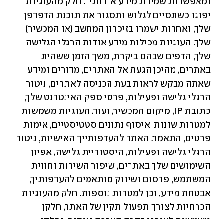
ומאפשרות שמירת מידע אודותיך. חלק מהעוגיות 
יפוגו כשתסיים לגלוש ותסגור את תוכנת הדפדפן 
שלך, ואחרות ישמרו בזיכרון המחשב (או המכשיר) 
שלך. העוגיות מכילות מידע אודות הרגלי הגלישה 
שלך, הדפים שבהם ביקרת, משך הזמן ששהית 
באתרים, מהיכן הגעת אל האתרים, מדורים ומידע 
שאתה מבקש לראות בעת הכניסה לאתרים, ניטור 
הרגלי גלישה ופעילות, פרטי ספק האינטרנט שלך, 
כתובת IP, מיקום המכשיר, ועוד. העוגיות משמשות 
למטרות שונות: איסוף נתונים סטטיסטיים, אימות 
פרטים, התאמת האתר להעדפותייך האישיות, ניטור 
הרגלי גלישה ופעילות, היסטוריית גלישה, אפיון 
השימושים שלך באתרים, שיפור השירות וחווית 
המשתמש, פרסום ושיווק מותאמים להעדפותיך, 
אבטחת מידע, וכן למטרות נוספות. חלק מהעוגיות 
הכרחיות לצורך תפעול תקין של האתר, חלקן 