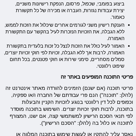
ביצוע בפומבי, שכפול, פרסום, הנפקת רישיונות משניים,
יצירת עבודות נגזרות, העברה או מכירה של כל תקשורת
כאמור.
הענקת רישיון משני לגורמים אחרים שיכלול את הזכות לממש,
ללא הגבלה, את הזכויות הנזכרות לעיל בהקשר עם התקשורת
האמורה.
האמור לעיל כולל את הזכות לנצל כל זכות בלעדית בתקשורת
האמורה, לרבות אך ללא הגבלה, זכויות לפי חוקי זכויות יוצרים,
סמלים מסחריים, סימני שירות או חוקי פטנטים, בכל תחום
שיפוט רלוונטי.
פריטי התוכנה המופיעים באתר זה
פריטי תוכנה (אם ישנם) הזמינים להורדה מאתר אינטרנט זה
(להלן: "תוכנה") הנם פרי עבודתם של החברה ו/או ספקיה,
וכפופים לכל דין רלוונטי בנוגע לזכויות הקניין והבעלות
בתוכנה, לרבות חוקי זכויות יוצרים. השימוש בתוכנה מוסדר
לפי תנאי הסכם הרישיון למשתמשי קצה, אם ישנו, המצורף
לתוכנה או כלול בה (להלן: "הסכם הרישיון").
נאסר עליך להתקין או לעשות שימוש בתוכנה המלווה או