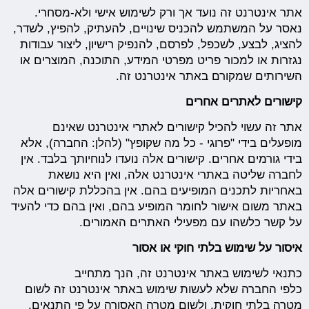
אתר אינטרנט זה נועד אך ורק לשימוש אישי ולא-מסחרי.
נאסר על המשתמש להכניס שינויים, להעתיק, להפיץ, לשדר,
להציג, לבצע, לשכפל, לפרסם, להנפיק רישיון, ליצור עבודות
נגזרות או למכור פריט מפרטי המידע, התוכנה, המוצרים או
השירותים שמקורם באתר אינטרנט זה.
קישורים לאתרים אחרים
אתר זה עשוי להכיל קישורים לאתרי אינטרנט שאינם
מופעלים בידי "פרוגי - כל מה שקופץ" (להלן: החברה), אלא
בידי גורמים אחרים. קישורים אלה נועדו לנוחיותך בלבד. אין
לחברה שליטה באתרי אינטרנט אלה, ואין היא נושאת
באחריות לתכנים המופיעים בהם. אין בהכללת קישורים אלה
באתר משום אישור לחומר המופיע בהם, ואין בהם כדי להעיד
על קשר כלשהו עם מפעילי האתרים האמורים.
איסור על שימוש בלתי חוקי או אסור
כתנאי לשימוש באתר אינטרנט זה, הנך מתחייב
כלפי החברה שלא לעשות שימוש באתר אינטרנט זה לשום
מטרה בלתי חוקית, ולשום מטרה האסורה על פי התנאים,