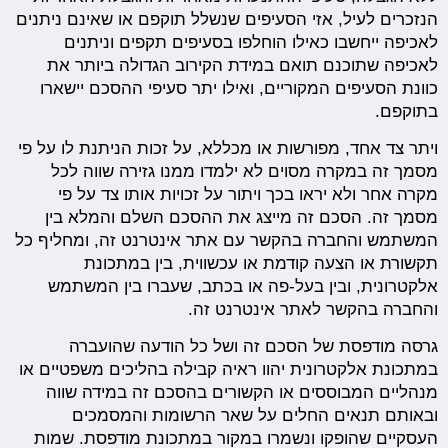
הנזכרים לעיל, אזי הסעיפים שנשלל תוקפם או שאינם ניתנים
לאכיפה ייחשבו כאילו הוחלפו בסעיפים תקפים וניתנים
לאכיפה שתוכנם תואם במידת הקירוב הגדולה ביותר את
כוונת הסעיפים המקוריים, ואילו יתר סעיפי ההסכם יישארו
בתוקפם.
ויתר צד אחד, מפורשות או מכללא, על זכות הניתנת לו על פי
מסמך זה במקרה מסוים לא ילמדו ממנו גזירה שווה לכל
מקרה אחר ולא יראו בכך ויתור על זכויות אותו צד על פי
מסמך זה. הסכם זה מייצג את ההסכם השלם והמלא בין
המשתמש והחברה בהקשר עם אתר אינטרנט זה, ומחליף כל
תקשורת או הצעה קודמת או עכשווית, בין במתכונת
אלקטרונית, ובין בעל-פה או בכתב, שעברו בין המשתמש
והחברה בהקשר לאתר אינטרנט זה.
גרסה מודפסת של הסכם זה ושל כל הודעה שהועברה
במתכונת אלקטרונית יהוו ראיה קבילה בהליכים משפטיים או
מנהליים המבוססים או הקשורים בהסכם זה במידה שווה
ובאותם תנאים החלים על שאר הרשומות והמסמכים
העסקיים שהופקו ונשמרו במקור במתכונת מודפסת. שמות