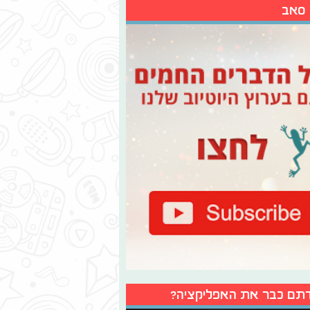
 סאב
תם כבר את האפליקציה?