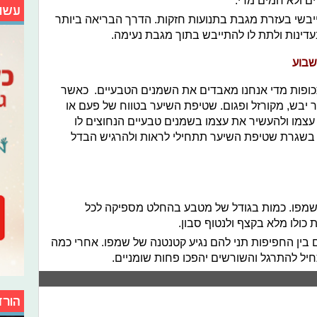
ם ולא חמים מדי.
עשו
בשי בעזרת מגבת בתנועות חזקות. הדרך הבריאה ביותר
דינות ולתת לו להתייבש בתוך מגבת נעימה.
שבוע
כופות מדי אנחנו מאבדים את השמנים הטבעיים. כאשר
 יבש, מקורזל ופגום. שטיפת השיער בטווח של פעם או
עצמו ולהעשיר את עצמו בשמנים טבעיים הנחוצים לו
י בשגרת שטיפת השיער תתחילי לראות ולהרגיש הבדל
מפו. כמות בגודל של מטבע בהחלט מספיקה לכל
כולו מלא בקצף ולנטוף סבון.
בין החפיפות תני להם נגיע קטנטנה של שמפו. אחרי כמה
חיל להתרגל והשורשים יהפכו פחות שומניים.
הורד