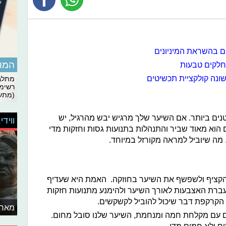
דים בהשראת המיניונים
המומ
חלקים טבעות
שונה קולקציית תכשיטים
מתלבט
רשימת
(מתעד
ם ביותר. אם השיער שלך מרגיש יבש מהרגיל, יש
ווידי
ם הוא מאוד שביר והתנהלות בתנועות גסות וחזקות מדי
 מה שיוביל למראה מקורזל במיוחד.
 להקציף ולשפשף את השיער בחוזקה. האמת היא שעדיף
ברת האצבעות לאורך השיער ולהימנע מתנועות חזקות
 הקרקפת דבר שיכול להוביל לקשקשים.
מאחו
ום עם מקלחת חמה ומנחמת, השיער שלנו סובל מחום.