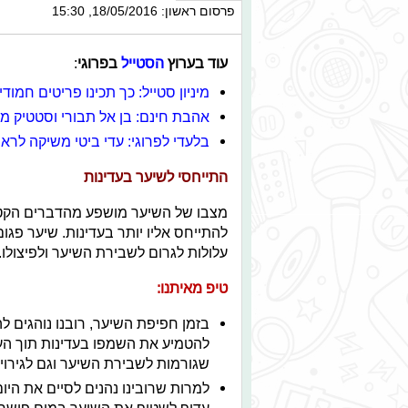
פרסום ראשון: 18/05/2016, 15:30
עוד בערוץ
הסטייל
בפרוגי
:
מיניון סטייל: כך תכינו פריטים חמו
אהבת חינם: בן אל תבורי וסטטיק מ
בלעדי לפרוגי: עדי ביטי משיקה לרא
התייחסי לשיער בעדינות
מצבו של השיער מושפע מהדברים הקטני
להתייחס אליו יותר בעדינות. שיער פגו
עלולות לגרום לשבירת השיער ולפיצולו.
טיפ מאיתנו:
בזמן חפיפת השיער, רובנו נוהגים
להטמיע את השמפו בעדינות תוך הע
שגורמות לשבירת השיער וגם לגירוי
למרות שרובינו נהנים לסיים את הי