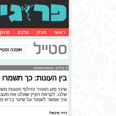
ראשי
מגזין
סלבס
מוזיק
סטייל
אופנה וסטייל
© צילום: shutterstock
בין העונות: כך תשמרו 
שינוי מזג האוויר וחילוף העונות מש
שלנו. לקראת הקיץ שאלנו את מעצב 
איך אפשר לשמור על שיער בריא מ
דויד מיכאלי