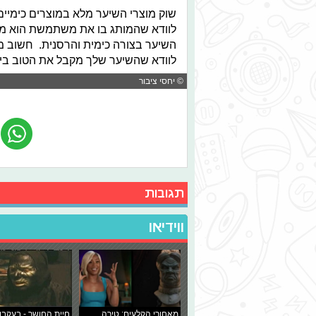
שוק מוצרי השיער מלא במוצרים כימיי
לוודא שהמותג בו את משתמשת הוא מו
השיער בצורה כימית והרסנית. חשוב 
לוודא שהשיער שלך מקבל את הטוב ביו
© יחסי ציבור
תגובות
ווידיאו
מאחורי הקלעים: טירה
חיית החושך - בעקבו