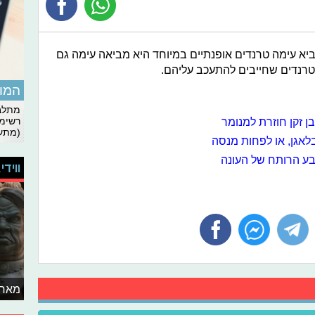
יא עימה טרנדים אופנתיים במיוחד היא מביאה עימה גם
טרנדים שחייבים להתעכב עליהם.
המומ
מתלבט
בן זקן חוזרת למנומר
רשימת
(מתעד
לאגן, או לפחות מנסה
בע הרותח של העונה
ווידי
מאחו