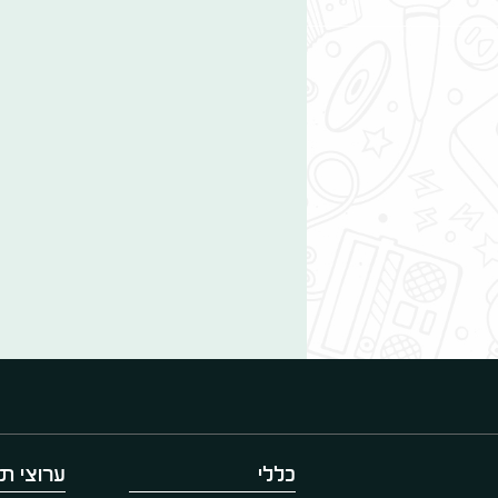
כללי
ערוצי תו