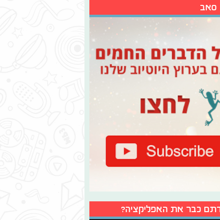
 סאב
תם כבר את האפליקציה?