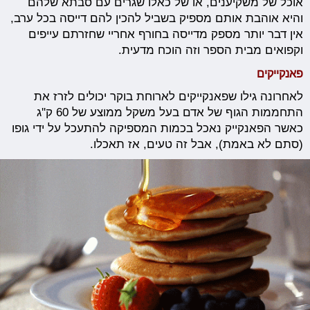
אוכל של משקיענים, או של כאלו שגרים עם סבתא שלהם
והיא אוהבת אותם מספיק בשביל להכין להם דייסה בכל ערב,
אין דבר יותר מספק מדייסה בחורף אחריי שחזרתם עייפים
וקפואים מבית הספר וזה הוכח מדעית.
פאנקייקים
לאחרונה גילו שפאנקייקים לארוחת בוקר יכולים לזרז את
התחממות הגוף של אדם בעל משקל ממוצע של 60 ק''ג
כאשר הפאנקייק נאכל בכמות המספיקה להתעכל על ידי גופו
(סתם לא באמת), אבל זה טעים, אז תאכלו.