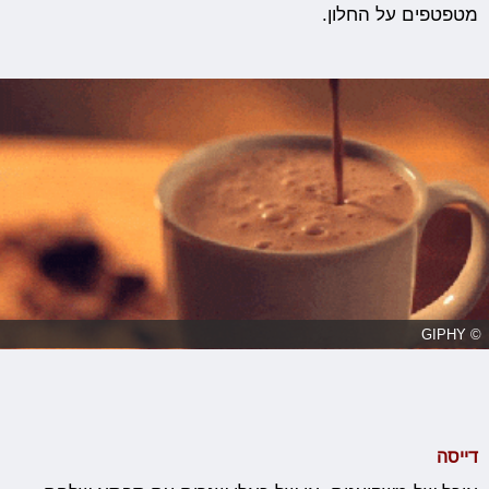
מטפטפים על החלון.
© GIPHY
דייסה