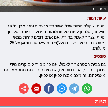
© GIPHY
עוגות חמות
עוגות שוקולד חמות שכל השוקולד מטפטף ונוזל מהן על פני
הצלחת, אלו הן עוגות של החלומות הפרועים ביותר, אלו הן
עוגות שצריך לאכול בחורף. אם אתם רוצים להיות ממש
מטורפים, תוסיפו גלידה מעל(ואז תפעילו את המזגן על 25
מעלות).
טוסטים
גם בבית הספר צריך לאכול, אם כריכים רגילים קרים מידי
עבורך בחורף, הכינו טוסטים, גם מעצם הכנתם תתחממו וגם
מאכילתם, זה מצב מנצח לכאן או לכאן.
תגיות