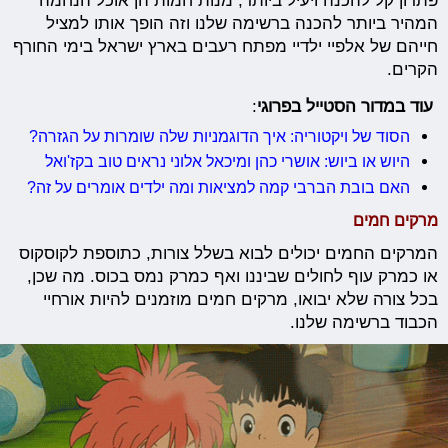
פתרון קל להכנה ויעיל ביותר, מנות חמות הן אוכל הנחמה
המהיר ביותר להכנה ברשימה שלנו וזה הופך אותו למציל
חייהם של אלפיי ילדיי מפתח רעבים בארץ ישראל בימי החורף
הקרים.
עוד במדור הסטייל בפרוגי
:
הסוד של ויקטוריה: איך הדוגמניות שלה שומרות על הגזרה?
היוש או ביוש: אושרי כהן ומיכאל אלוני נראים טוב בקז'ואל
האם בובת הברבי קמה למציאות ומה ילדים אומרים על זה?
מרקים חמים
המרקים החמים יכולים לבוא בשלל צורות, כתוספת לקוסקוס
או כמרק עוף לחולים שביננו ואף כמרק נמס בכוס. מה שכן,
בכל צורה שלא יבואו, מרקים חמים מוזמנים להיות אורחיי
הכבוד ברשימה שלנו.