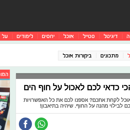
ה
דיגיטל
סטייל
אוכל
יחסים
לימודים
על 
מתכונים
ביקורות אוכל
המומ
כי כדאי לכם לאכול על חוף הים
 אוכל לקחת אתכם? אספנו לכם את כל האפשרויות
ם לבילוי מהנה על החוף. שיהיה בתיאבון!