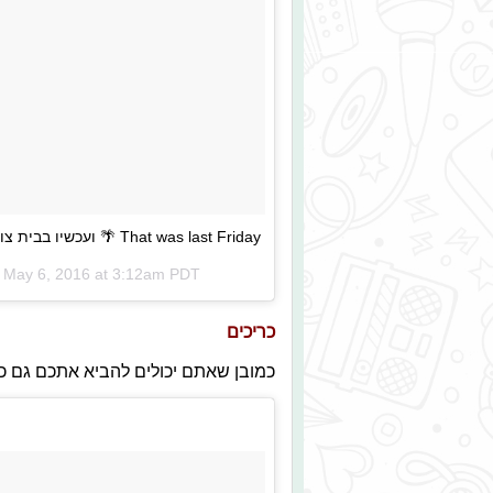
That was last Friday 🌴 ועכשיו בבית צופה בנאשוויל 😏
n
May 6, 2016 at 3:12am PDT
כריכים
כמובן שאתם יכולים להביא אתכם גם כר