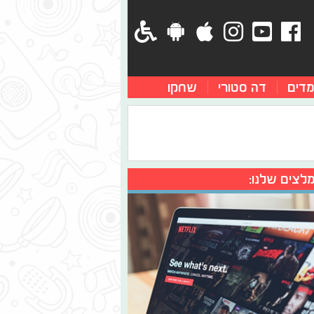
מדים
דה סטורי
שחקו
לצים שלנו: