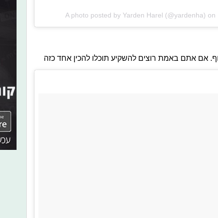
A photo posted by Yarden Harel (@yardenha) on
וף. אם אתם באמת רוצים להשקיע תוכלו להכין אחד כזה