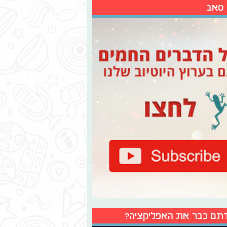
 סאב
תם כבר את האפליקציה?