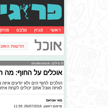
ראשי
מגזין
סלבס
מוזיק
אוכל
חדשות האוכל
© צילום: shutterstock
אוכלים על החוף: מה ה
הולכים לחוף הים ולא יודעים איזה
לאיזה אוכל אתם יכולים לקחת איתכ
מאי אטיאס
פרסום ראשון: 05/07/2016, 11:59