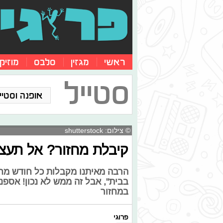
ראשי
מגזין
סלבס
מוזיק
סטייל
אופנה וסטייל
© צילום: shutterstock
קיבלת מחזור? אל תעצר
הרבה מאיתנו מקבלות כל חודש מח
בבית", אבל זה ממש לא נכון! אספנ
במחזור
פרוגי