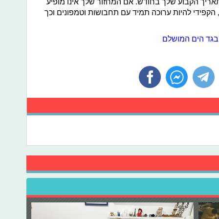
אריך הקבוע שלך בחודש. אם המחזור שלך אינו מופיע
הקפידי להיות ערוכה תמיד עם תחבושות וטמפונים וכך
 בגד הים המושלם