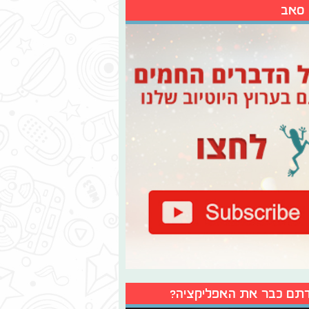
 סאב
תם כבר את האפליקציה?