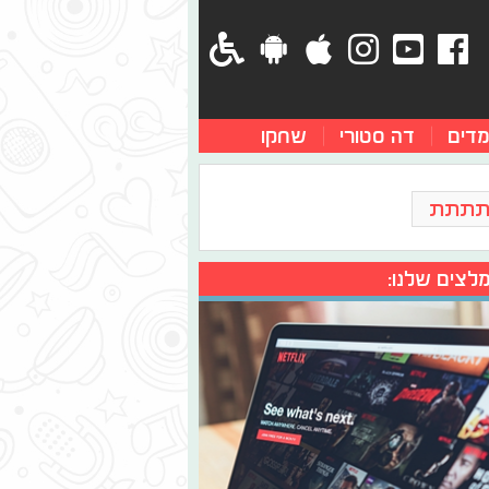
מדים
דה סטורי
שחקו
תתתת
לצים שלנו: