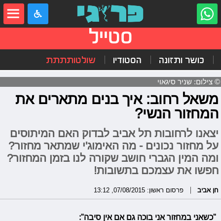
סטייל
כושר ותזונה
הסטודיו
שולטותתתת
© צילום: שניר סיגאוי
משאל רחוב: איך בנים מתארים את
המחזור הנשי?
יצאנו לרחובות תל אביב לבדוק האם המיתוסים
על מחזור נכונים - מה האימוג'י שמתאר מחזור?
ומה המין הגברי חושב שקורה לנו בזמן המחזור?
חפשו את עצמכם בתשובות!
חן אביב
פרסום ראשון: 07/08/2015, 13:12
"כשאני במחזור אני בוכה גם אם אין סיבה":