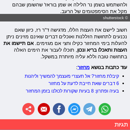
ולהשתמש בשמן נר הלילה או שמן בוראז' שהשומן שבהם
מקל את הסימפטומים של הרעב.
© shutterstock
חשוב ליישם את העצות הללו, מדגישה ד"ר רז, כיוון שאם
נכנעים לתחושת הזללנות ואוכלים דברים שאינם מזינים ניתן
להעלות בימי המחזור כקילו וחצי אם מגזימים.
אם תיישמו את
העצות ותאכלו בריא ונכון
, תוכלו לעבור את הימים האלה
בתחושה טובה וללא עליה מיותרת במשקל.
עוד כתבות בנושא
מחזור
:
קיבלת מחזור? אל תעצרי מעצמך להמשיך וליהנות
6 דברים שאת חייבת לדעת על מחזור
בעיה ופתרון: 8 בעיות שקורות לכולנו בזמן המחזור
תגיות