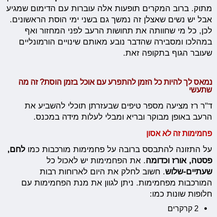
מתוק. ברוב המקרים תופעות אלה עוברות עם הדימום שמגיע
אבל יש נשים שאצלן זה נמשך גם בשני ימי הוסת הראשונים.
לכן, כל מי שחוותה את תחושות הרעב לפני המחזור ואף
במהלכו ומסבירה שהדבר נובע מאותם שינויים הורמונליים
שעובר הגוף בתקופה זאת.
נמאס לך להיות כל הזמן להתפרע עם אוכל בזמן הוסת? זה מה
שתעשי
ד"ר רז מציעה מספר טיפים שבעזרתן תוכלי להשביע את
הרעב באופן מבוקר ובריא ומבלי לעלות מידה במכנס.
פחמימות זה לא אסון
על התזונה להתבסס ברובה על פחמימות מורכבות כמו
לחם,
פסטה, אורז וכדומה
. את הפחמימות יש לאכול כל
שעתיים-שלוש
. חשוב לחלק את היום לארוחות רבות
המורכבות מפחמימות. ניתן לגוון את מנת הפחמימות עם
חלופות שונות כמו:
2 קרקרים