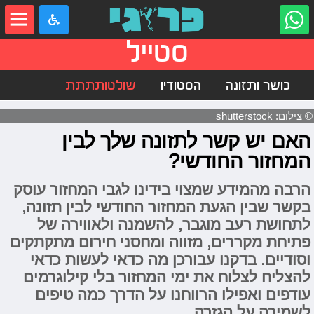
סטייל
כושר ותזונה
הסטודיו
שולטותתתת
© צילום: shutterstock
האם יש קשר לתזונה שלך לבין
המחזור החודשי?
הרבה מהמידע שמצוי בידינו לגבי המחזור עוסק
בקשר שבין הגעת המחזור החודשי לבין תזונה,
לתחושת רעב מוגבר, להשמנה ולאווירה של
פתיחת מקררים, מזווה ומחסני חירום מתקתקים
וסודיים. בדקנו עבורכן מה כדאי לעשות כדאי
להצליח לצלוח את ימי המחזור בלי קילוגרמים
עודפים ואפילו הרווחנו על הדרך כמה טיפים
לשמירה על הגזרה