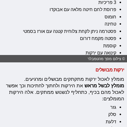
3 פריכיות
פרוסת לחם חיטה מלאה עם אבוקדו
חומוס
טחינה
פסטרמה ניתן לקחת צלוחית קטנה עם אורז בסמטי
פסטה מקמח דורום
קוסמת
קינואה עם ירקות
© צילום מסך מהטמבלר
ירקות מבושלים
מומלץ לאכול ירקות מתקתקים מבושלים ומרגיעים.
מומלץ
לבשל מראש
את הירקות ולחתוך לחתיכות וכך אפשר
לאכול מהם בכיף, כתחליף לנשנוש ממתקים. אלה הירקות
המומלצים:
גזר
סלק
דלעת