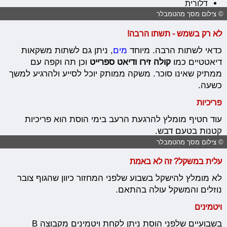
דלורית
© צילום מסך מהטמבלר
לא רק בשמש - תשתו הרבה!
כדאי לשתות הרבה. מיוחד
מים
, ניתן גם לשתות משקאות
דיאטטיים כמו
קולה זירו ודיאט ספרייט
וכן תה וקפה עם
ממתיק שאינו סוכר. משקה ממותק יוכל לסייע ולהרגיע למשך
כשעה.
פריכיות
עוד חטיף מומלץ להרגעת הרעב בימי הוסת הוא פריכיות
קטנות בטעם דבש.
© צילום מסך מהטמבלר
עלית במשקל? זה לא באמת
לא מומלץ להישקל בשבוע שלפני המחזור כיוון שהגוף צובר
נוזלים והמשקל עולה בהתאם.
ויטמינים
בשבועיים שלפני הוסת ניתן לקחת ויטמינים מקבוצה B