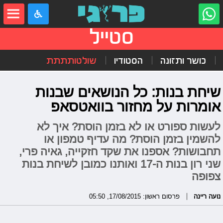
סטייל
כושר ותזונה
הסטודיו
שולטותתתת
שיחת בנות: כל הנושאים שבנות
אומרות על מחזור בוואטסאפ
לעשות ספורט או לא בזמן הוסת? איך לא
להשמין בזמן הוסת? מה עדיף טמפון או
תחבושות? אספנו את שקד חזקייה, גאיה פרי,
שני רון בנות ה-17 ואותנו כמובן לשיחת בנות
צפופה
נועה ריינה
פרסום ראשון: 17/08/2015, 05:50