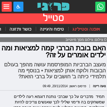
סטייל
אופנה וסטיילינג
טיפוח והיגיינה
כושר ותזונה
ה
© צילום: צילום מסך מיוטיוב
האם בובת הברבי קמה למציאות ומה
ילדים אומרים על זה?
מעצב הברביות המופרסמת עושה מהפך בעולם
הבובות ולוקח אותן למציאות • בנוסף מה
תלמידי כיתה ב' חושבים על ברבי הזאת?
נועה ריינה
פרסום ראשון: 20/11/2014, 09:49
תמיד מדברים על כך שברבי נותנת דוגמא רעה לילדים
שמשחקים בה ודימוי שלילי לכך שאנשים צריכים להיות