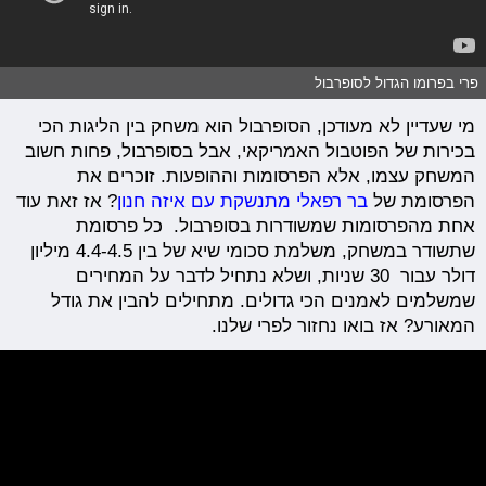
פרי בפרומו הגדול לסופרבול
מי שעדיין לא מעודכן, הסופרבול הוא משחק בין הליגות הכי
בכירות של הפוטבול האמריקאי, אבל בסופרבול, פחות חשוב
המשחק עצמו, אלא הפרסומות וההופעות. זוכרים את
הפרסומת של
בר רפאלי מתנשקת עם איזה חנון
? אז זאת עוד
אחת מהפרסומות שמשודרות בסופרבול. כל פרסומת
שתשודר במשחק, משלמת סכומי שיא של בין 4.4-4.5 מיליון
דולר עבור 30 שניות, ושלא נתחיל לדבר על המחירים
שמשלמים לאמנים הכי גדולים. מתחילים להבין את גודל
המאורע? אז בואו נחזור לפרי שלנו.