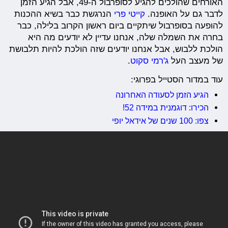
האורחים שהולכים להגיע לסופרבול ה-49, אבל הגיע הזמן
לדבר גם על האופנה.
קייטי פרי
הנרגשת כבר בשיא ההכנות
להופעה בסופרבול שיתקיים ביום ראשון הקרוב בלילה, כבר
בחרה את השמלה שלה, אנחנו עדיין לא יודעים מה היא
הולכת ללבוש, אבל אנחנו יודעים שזה הולכת להיות תלבושת
של מעצב העל
ג'רמי סקוט
.
עוד במדור הסטייל בפרוגי:
הגיע הזמן לסעודה האחרונה
הכירו: דוגמנית במידה 52!
צפו: 100 שנים של אידאל יופי