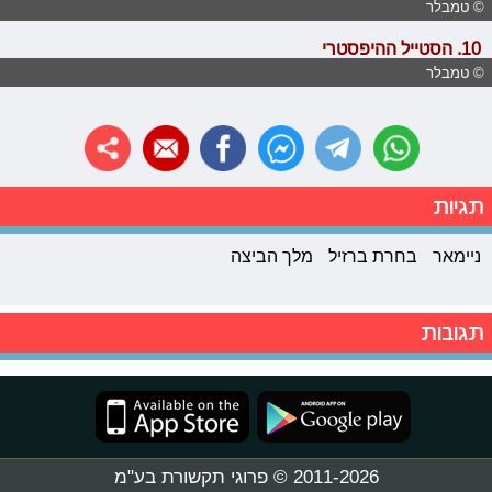
© טמבלר
10. הסטייל ההיפסטרי
© טמבלר
תגיות
ניימאר
בחרת ברזיל
מלך הביצה
תגובות
2011-2026 © פרוגי תקשורת בע"מ