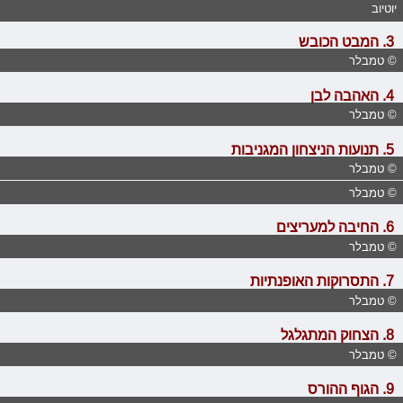
יוטיוב
3. המבט הכובש
© טמבלר
4. האהבה לבן
© טמבלר
5. תנועות הניצחון המגניבות
© טמבלר
© טמבלר
6. החיבה למעריצים
© טמבלר
7. התסרוקות האופנתיות
© טמבלר
8. הצחוק המתגלגל
© טמבלר
9. הגוף ההורס