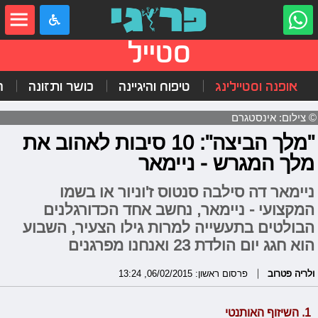
סטייל
אופנה וסטיילינג
טיפוח והיגיינה
כושר ותזונה
ה
© צילום: אינסטגרם
"מלך הביצה": 10 סיבות לאהוב את
מלך המגרש - ניימאר
ניימאר דה סילבה סנטוס ז'וניור או בשמו
המקצועי - ניימאר, נחשב אחד הכדורגלנים
הבולטים בתעשייה למרות גילו הצעיר, השבוע
הוא חגג יום הולדת 23 ואנחנו מפרגנים
ולריה פטרוב
פרסום ראשון: 06/02/2015, 13:24
1. השיזוף האותנטי