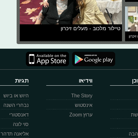
טיילור מלכוב - מעלים זיכרון
זיכרון
כן
ווידיאו
תגיות
The Story
היוש או ביוש
אינסטוש
נבחרי השנה
רשת
ערוץ Zoom
דאנסטורי
סוי לונה
הבה
אליאנה תדהר