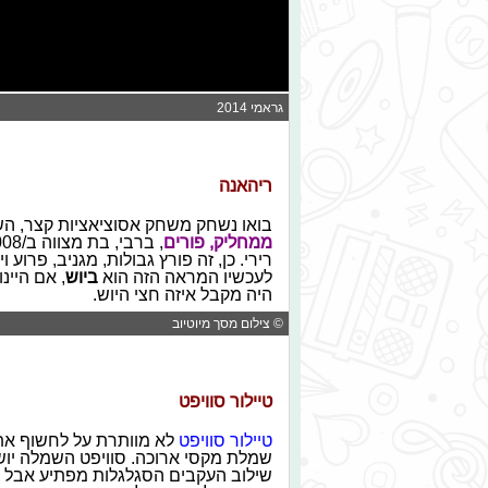
גראמי 2014
ריהאנה
בואו נשחק משחק אסוציאציות קצר
, ה
ממחליק, פורים
רירי. כן, זה פורץ גבולות, מגניב, פרוע
לעכשיו המראה הזה הוא
ביוש
, אם היינ
היה מקבל איזה חצי היוש.
© צילום מסך מיוטיוב
טיילור סוויפט
טיילור סוויפט
לא מוותרת על לחשוף א
שמלת מקסי ארוכה. סוויפט השמלה יושב
שילוב העקבים הסגלגלות מפתיע אבל