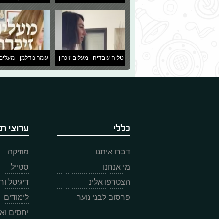
טליה עובדיה - מעלים זיכרון
עומר נודלמן - מעלים 
כללי
ערוצי תו
דברו איתנו
מוזיקה
מי אנחנו
סטייל
הצטרפו אלינו
דיגיטל ו
פרסום לבני נוער
לימודים
יחסים וא