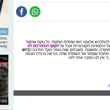
המומ
מתלבט
התלבש אלגנטי הוא שמלות המקסי, כל טקס שהקוד
רשימת
 על החצאיות הקצרצרות אבל על
הקוקו המפורסם לא
(מתעד
חמודה, ופשוטה. חשבתם שזה נגמר כאן? הסיבה ל
ביוש
ש מתכת שצמוד אל השמלה שלה, כנראה גרנדה מנסה
כי אין לנו הסבר אחר לזה.
ווידי
ה
מאחו