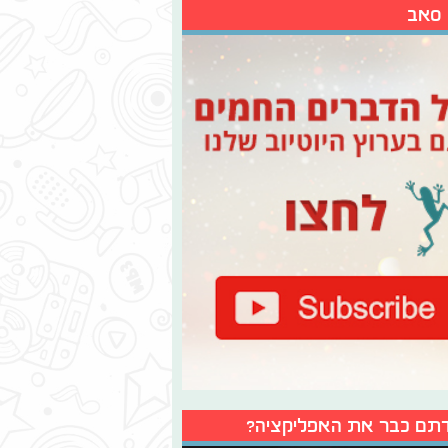
 סאב
תם כבר את האפליקציה?