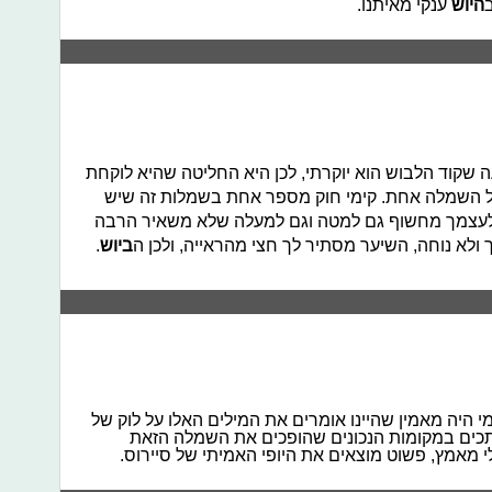
היוש
ענקי מאיתנו.
שקוד הלבוש הוא יוקרתי, לכן היא החליטה שהיא לוקחת
ל השמלה אחת. קימי חוק מספר אחת בשמלות זה שיש
עצמך מחשוף גם למטה וגם למעלה שלא משאיר הרבה
ולא נוחה, השיער מסתיר לך חצי מהראייה, ולכן ה
ביוש
.
י היה מאמין שהיינו אומרים את המילים האלו על לוק של
כים במקומות הנכונים שהופכים את השמלה הזאת
י מאמץ, פשוט מוצאים את היופי האמיתי של סיירוס.