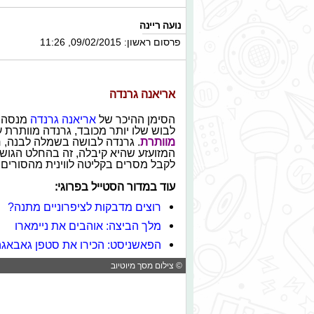
נועה ריינה
פרסום ראשון: 09/02/2015, 11:26
אריאנה גרנדה
הסימן ההיכר של
אריאנה גרנדה
מנסה ל
לבוש שלו יותר מכובד, גרנדה מוותרת
מוותרת
. גרנדה לבושה בשמלה לבנה, 
המזועזע שהיא קיבלה, זה בהחלט הגו
לקבל מסרים בקליטה לווינית מהסורים, 
עוד במדור הסטייל בפרוגי:
רוצים מדבקות לציפרוניים מתנה?
מלך הביצה: אוהבים את ניימארו
הפאשניסט: הכירו את סטפן גאבאג
© צילום מסך מיוטיוב