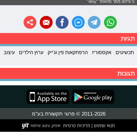
© צילום מסך מהאתר "etsy"
תגיות
תכשיטים
אקססוריז
הרפתקאות פין וג'ייק
ערוץ הילדים
עיצוב
תגובות
2011-2026 © פרוגי תקשורת בע"מ
תנאי שימוש
מדיניות פרטיות
|