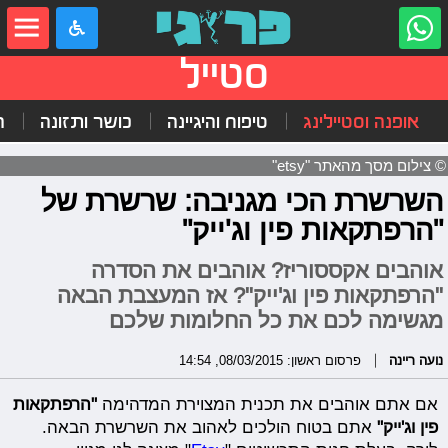
סטייל
אופנה וסטיילינג
טיפוח והיגיינה
כושר ותזונה
ה
© צילום מסך מהאתר "etsy"
השרשרת הכי מגניבה: שרשרת של
"הרפתקאות פין וג'ייק"
אוהבים אקססוריז? אוהבים את הסדרה
"הרפתקאות פין וג'ייק"? אז המעצבת הבאה
מגשימה לכם את כל החלומות שלכם
נועה ריינה
פרסום ראשון: 08/03/2015, 14:54
אם אתם אוהבים את תכנית המצוירת המדהימה
"הרפתקאות
פין וג'ייק"
אתם בטוח הולכים לאהוב את השרשרת הבאה.