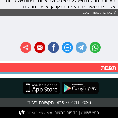
תערובת הבושם היא על בסיס סחלב אדום בניחוח של פירות,
אשר מתבטאים גם בעיצוב הבקבוק ואריזת הבושם.
© באדיבות סטודיו coty
תגובות
2011-2026 © פרוגי תקשורת בע"מ
תנאי שימוש
מדיניות פרטיות
|