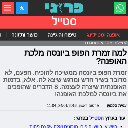
סטייל
אופנה וסטיילינג
טיפוח והיגיינה
כושר ותזונה
ה
© צילום מסך אינסטגרם
למה זמרת הפופ ביונסה מלכת
האופנה?
זמרת הפופ ביונסה ממשיכה להוכיח. הפעם, לא
מדובר בשיר חדש ומרגש שיצא לה. אלא, בדמות
האופנתית שיצרה לעצמה. 8 הדברים שהופכים
את ביונסה למלכת האופנה!
עמית סלמאן
פרסום ראשון: 24/01/2016, 11:04
עוד בערוץ
הסטייל
בפרוגי
:
היוש או ביוש: היפים, הנכונים ואלה שקצת פחות