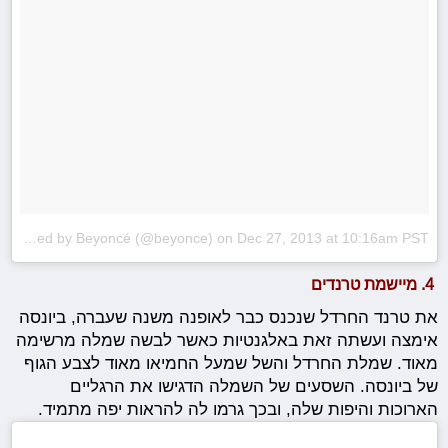
A photo posted by Beyoncé (@beyonce)
on
Dec 27, 2013 at 10:16am PST
4. מיישמת טרנדים
את טרנד החרדל שנכנס כבר לאופנה משנה שעברה, ביונסה
אימצה ועשתה זאת באלגנטיות כאשר לבשה שמלה מרשימה
מאוד. שמלת החרדל והשל שמעל החמיאו מאוד לצבע הגוף
של ביונסה. השסעים של השמלה הדגישו את הרגליים
הארוכות והיפות שלה, ובכך גרמו לה להראות יפה מתמיד.