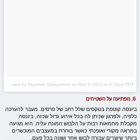
A photo posted by Beyoncé (@beyonce)
on
May 4, 2015 at 8:19pm PDT
6. מפתיעה על השטיחים
ביונסה קוטפת בטקסים שלל רחב של פרסים. מעבר להערכה
כלפיה, ולפרגון שניתן לה בכל אירוע גדול שכזה, ביונסה
מקבלת מחמאות רבות על הלבוש המונח עליה. היא מגיעה
במראה מקורי ואופנתי כאשר בוחרת במעצבים המוכשרים
ביותר שיוצרים עבורה לבוש אחר ושונה בכל פעם.