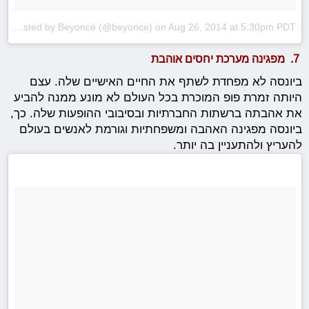
A photo posted by Beyoncé (@beyonce)
on
Aug 26, 2014 at 5:30pm PDT
7. מפגינה מערכת יחסים אוהבת
ביונסה לא מפחדת לשתף את החיים האישיים שלה. עצם
היותה זמרת פופ המוכרת בכל העולם לא מונע ממנה להביע
את אהבתה ברשתות החברתיות ובסיבובי ההופעות שלה. כך,
ביונסה מפגינה האהבה ומשפחתיות וגורמת לאנשים בעולם
להעריץ ולהתעניין בה יותר.