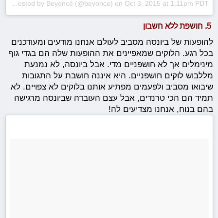
A photo posted by Beyoncé (@beyonce)
on
Oct 3, 2015 at 1:11pm PDT
5. חושפת ללא חשבון
להופעות של ביונסה מסביב לעולם אנחנו מודעים ומעודכנים
בכל רגע. הלוקים שמאפיינים את ההופעות שלה הם בגדי גוף
מינימלים אך לא חושפניים מדי. אבל ביונסה, לא נמנעת
מללבוש לוקים חושפניים. היא איננה חושבת על התגובות
שיבואו מסביב ולפעמים מפתיע אותנו בלוקים לא צפויים. לא
תמיד הם הכי טרנדים, אבל עצם העובדה שביונסה מרגישה
בהם בנוח, אנחנו מצדיעים לה!