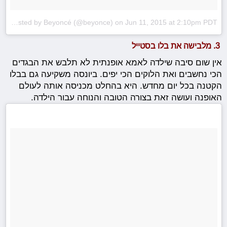
A photo posted by Beyoncé (@beyonce)
on
Jun 11, 2015 at 2:10pm PDT
3. מלבישה את בלו בסטייל
אין שום סיבה שילדה לאמא אופנתית לא תלבש את הבגדים
הכי נחשבים ואת הלוקים הכי יפים. ביונסה משקיעה גם בבלו
הקטנה בכל יום מחדש. היא בהחלט מכניסה אותה לעולם
האופנה ועושה זאת בצורה הטובה והנוחה עבור הילדה.