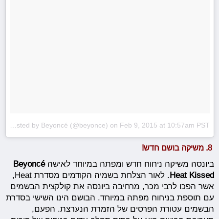
A photo posted by Beyoncé (@beyonce)
on
Feb 9, 2015 at 10:57am PST
8. משיקה בושם חדש!
ביונסה משיקה ניחוח חדש ומפתה במיוחד לאישה
Beyoncé
Heat Kissed
. לאור הצלחת בשמיה הקודמים מסדרת Heat,
אשר הפכו לרבי מכר, מרחיבה ביונסה את קולקצית הבשמים
עם תוספת בניחוח מפתה במיוחד. הבושם הינו השישי בסדרת
הבשמים עטורת הפרסים של הזמרת הנערצת. הפעם,