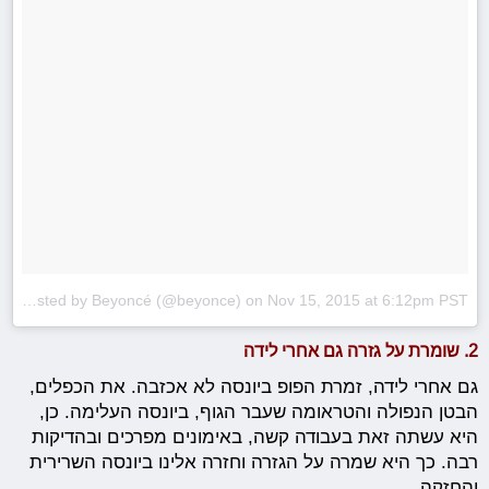
A photo posted by Beyoncé (@beyonce)
on
Nov 15, 2015 at 6:12pm PST
2. שומרת על גזרה גם אחרי לידה
גם אחרי לידה, זמרת הפופ ביונסה לא אכזבה. את הכפלים,
הבטן הנפולה והטראומה שעבר הגוף, ביונסה העלימה. כן,
היא עשתה זאת בעבודה קשה, באימונים מפרכים ובהדיקות
רבה. כך היא שמרה על הגזרה וחזרה אלינו ביונסה השרירית
והחזקה.