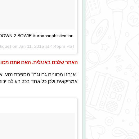
OWN 2 BOWIE #urbansophistication
Jan 11, 2016 at 4:46pm PST
האתר שלכם באנגלית. האם אתם מכווני
"אנחנו מכוונים גם וגם" מספרת נטע. 
אמריקאית ולכן כל אחד בכל העולם יכו