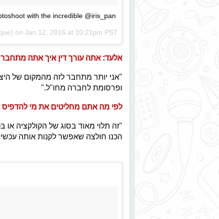
toshoot with the incredible @iris_pan
Jan 12, 2016 at 10:21pm PST
אלעד: אתה עורך דין איך אתה מתחבר 
ופרסומת לחברה מחו"ל."
לפי מה אתם מחליטים את מי להדפיס ע
"זה תלוי מאוד בסוג של הקולקציה או בט
הכנו חולצה שאפשר לקנות אותה עכשיו