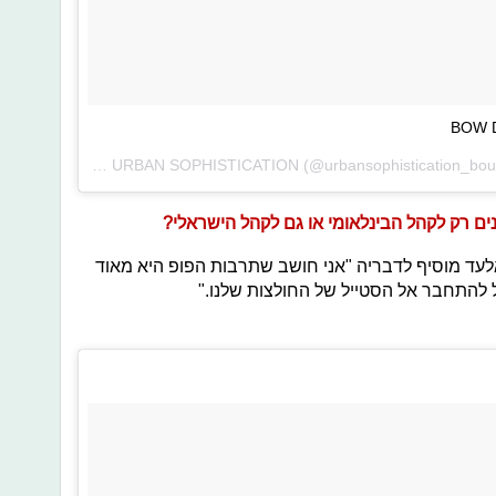
BOW D
A photo posted by URBAN SOPHISTICATION (@urbansophistication_boutique) on
ם רק לקהל הבינלאומי או גם לקהל הישראלי?
אלעד מוסיף לדבריה "אני חושב שתרבות הפופ היא מאוד
ל להתחבר אל הסטייל של החולצות שלנו."