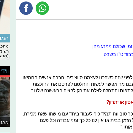
המומ
מן שכולנו נימנע מהן
מתלבט
רשימת
כבוד ט"ו בשבט
(מתעד
ווידי
ני שנה כשהכנו לעצמנו סווצ'רים. הרבה אנשים החמיאו
חשבנו מה אפשר לעשות והחלטנו לפרסם את החולצות
לתפוס והתחלנו לצלם את הקולקציה הראשונה שלנו."
ון או יתרון?
כך טוב וזה תמיד כיף לעבוד ביחד עם מישהו שאת מכירה.
הזמן בבית אז אין לנו כל כך זמני עבודה וכל פעם
מאחו
ותו."