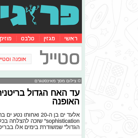
ראשי
מגזין
סלבס
מוזיק
סטייל
אופנה וסטייל
© צילום מסך מאינסטגרם
עד האח הגדול בריטניה
האופנה
הגדול" שמשודרת בימים אלו בברי