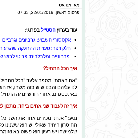
מאי אטיאס
פרסום ראשון: 22/01/2016, 07:33
עוד בערוץ
הסטייל
בפרוגי
:
אקססורי השבוע: גרביונים וגרביים
חלק ויפה: טעויות ההחלקה שהגיע הז
פרחוניים ומלבלבים: פריטי לבוש ל
איך הכל התחיל?
"את האמת" מספר אלעד "הכל התחיל לפ
לנו עליהם והבנו שיש בזה משהו, אז 
באינסטגרם. אחרי חודשיים זה התחיל 
איך זה לעבוד שני אחים ביחד, מתכון לאס
נטע: " אנחנו מכירים אחד את השני כל 
החיסרון היחיד שאולי יש הוא ששנינו כל 
שלמישהו יש רעיון הוא פשוט בא ואומר א