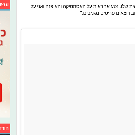
עשו
ת שלו. נטע אחראית על האסתטיקה והאופנה ואני על
 ויוצאים פריטים מגניבים."
הורד