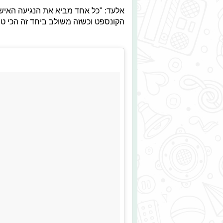
אלעד: "כל אחד מביא את הנגיעה האישי
הקונספט וכשזה משולב ביחד זה הכי טוב