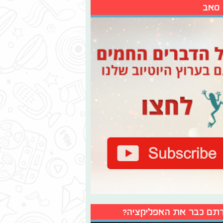
 סאב
תם כבר את האפליקציה?