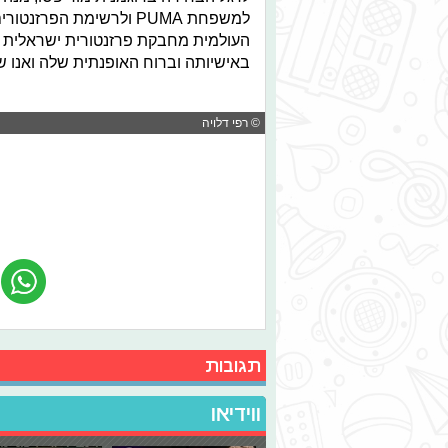
העולמית מחבקת פרזנטורית ישראלית מק
באישיותה וברוח האופנתית שלה ואנו 
© רפי דלויה
תגובות
ווידיאו