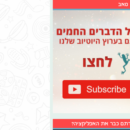
 סאב
תם כבר את האפליקציה?