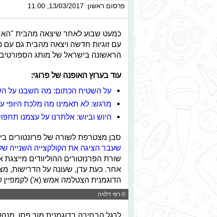
פרסום ראשון: 13/03/2017, 11:00
כמעט שבוע לאחר שיצאה מהבית "האח ה
עם זוגיות חדשה ויצאה מהבית גם עם 
הראשונה בישראל של מותג הספורטיבי והאו
עוד בערוץ האופנה של פרוגי:
על השטיח הכתום: מה חשבנו על השמל
מרגש: לא תאמינו מה מלכת היופי 
היוש וביוש: אלתרנו על עצמנו תחפו
סבן מצטרפת לשורה של פרזנטורים בינ
שעבר הציגה את הקולקצייה השנייה של
שורת הפרנזטורים ההוליוודים מייצגת א
אחר. כעת עדן, שעונה על הדרישות, מצ
הדוגמנית הצטלמה אמש (א') לקמפיין קו
© רפי דלויה