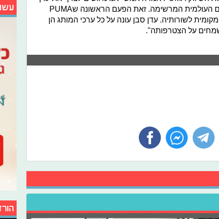
עשו
למשפחת PUMA ולרשימת הפרזנטורים העולמית המרשימה. זאת הפעם הראשונה שPUMA
ומית לשורותיה. עדן סבן עונה על כל ערכי המותג הן
שמחים על הצטרפותה".
הורד