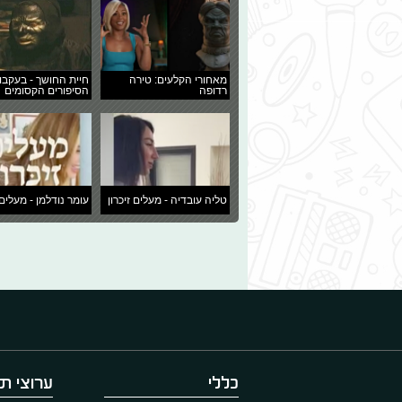
מאחורי הקלעים: טירה
חיית החושך - בעקבו
רדופה
הסיפורים הקסומים
טליה עובדיה - מעלים זיכרון
עומר נודלמן - מעלים 
כללי
ערוצי תו