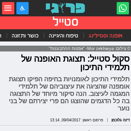
סטייל
אופנה וסטיילינג
טיפוח והיגיינה
כושר ותזונה
ה
© צילום: Mor zekharya- "אמנות ההתבוננות"
סקול סטייל: תצוגת האופנה של
תלמידי התיכון
תלמידי התיכון לאומנויות בחיפה הפיקו תצוגת
אומפנה שהציגה את עיצוביהם של תלמידי
המגמה לעיצוב. הנה סיקור מיוחד של התצוגה
בה כל הדגמים שהוצגו הם פרי יצירתם של בני
נוער
דינה גלוכמן
פרסום ראשון: 09/04/2017, 13:14