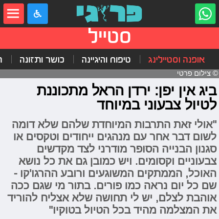
סטייל
אופנה וסטיילינג
טיפוח והיגיינה
כושר ותזונה
ה
© צילום פרטי
ביג אין יפן: ירדן הראל מתכוננת
לטיול צבעוני במיוחד
"אולי זאת התרבות המיוחדת שלהם שלא דומה
לשום דבר אחר עם מנהגים ייחודים וטקסים או
סגנון הבנייה הסופר מודרני לצד מקדשים
צבעוניים וקסומים. ויש כמובן גם את כל נושא
האוכל, הממתקים המשוגעים ורובע ההרגו'קו -
שם כל יום נראה כמו פורים. בתור מי שגם ככה
אוהבת לצלם, יש לי תחושה שלא אצליח להוריד
את המצלמה מהיד בכל הטיול בטוקיו"