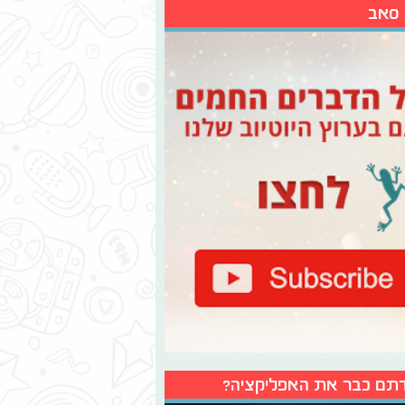
 סאב
תם כבר את האפליקציה?