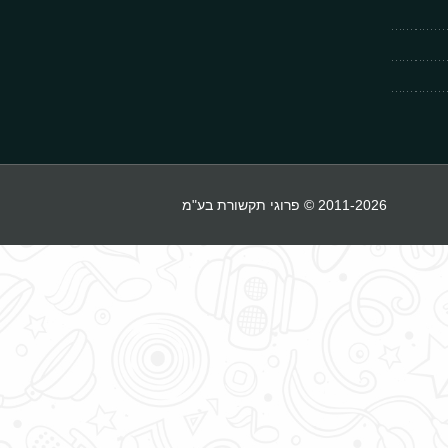
2011-2026 © פרוגי תקשורת בע"מ