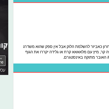
רון כאביזר להשלמת הלוק אבל אין ספק שהוא משדרג
 קר, מיץ עם מלאאאא קרח או גלידה יקררו את הגוף
/ האובר מתוקה באינסטגרם.