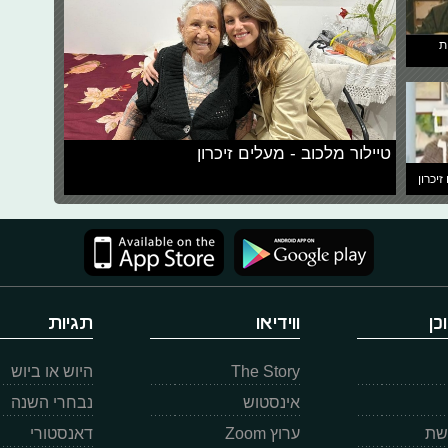
ת
טיילור מלכוב - מעלים זיכרון
זיכרון
כן
ווידיאו
תגיות
The Story
היוש או ביוש
אינסטוש
נבחרי השנה
רשת
ערוץ Zoom
דאנסטורי