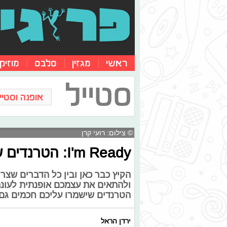
ראשי
מגזין
סלבס
מוזיק
סטייל
אופנה וסטייל
© צילום: רועי קרן
I'm Ready: הטרנדים שאיתם נשרוד בסטייל את הקיץ
הקיץ כבר כאן ובין כל הדברים שצרי
ולהתאים את עצמכם אופנתית לעונה
הטרנדים שישמרו עליכם חכמים גם
ירדן הראל