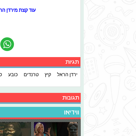
עוד קצת מירדן הר
תגיות
ירדן הראל
קיץ
טרנדים
כובע
ס
תגובות
ווידיאו