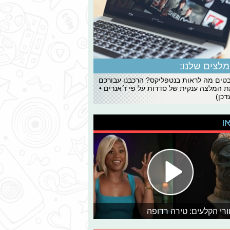
לצים שלנו:
ים מה לראות בנטפליקס? הרכבנו עבורכם
 המלצה ענקית של סדרות על פי ז׳אנרים •
כן)
או
רי הקלעים: טירה רדופה