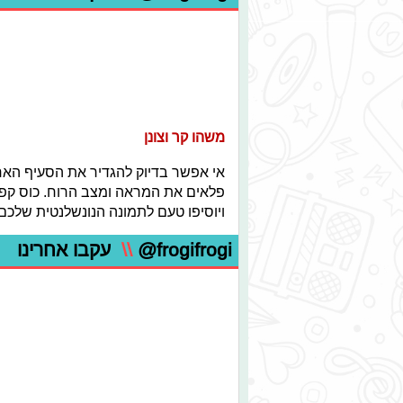
משהו קר וצונן
אי אפשר בדיוק להגדיר את הסעיף האח
פלאים את המראה ומצב הרוח. כוס קפה
ויוסיפו טעם לתמונה הנונשלנטית שלכם
@frogifrogi
\\
עקבו אחרינו