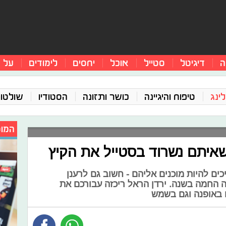
ה
דיגיטל
סטייל
אוכל
יחסים
לימודים
על 
ינג
טיפוח והיגיינה
כושר ותזונה
הסטודיו
שולטו
המומ
כים להיות מוכנים אליהם - חשוב גם לרענן
 החמה בשנה. ירדן הראל ריכזה עבורכם את
 באופנה וגם בשמש