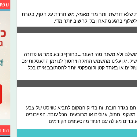
עשו
ת שלא דורשת יותר מדי מאמץ, משוחררת על הגוף, בגזרת
שלוף ברגע מהארון בלי לחשוב יותר מדי.
שלם ולא משנה מהי העונה...בחורף כובע צמר או פדורה
שיק, יגן עלינו מהשמש החזקה ויחסוך לנו זמן התעסקות עם
ליים או באחד קטן וקומפקטי יותר להסתובב איתו בכל
 בגדר חובה. זה בדיוק המקום להביא טוויסט של צבע
שקפי חתול, עגולים או מרובעים- הכל עובד. הפייבוריט
ובדים מעולה עם הניוד מהסעיפים הקודמים.
הורד