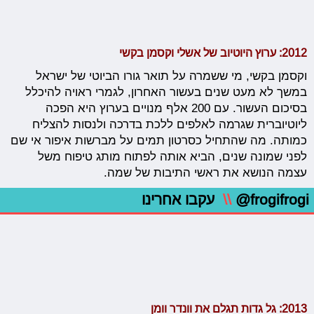
2012: ערוץ היוטיוב של אשלי וקסמן בקשי
וקסמן בקשי, מי ששמרה על תואר גורו הביוטי של ישראל
במשך לא מעט שנים בעשור האחרון, לגמרי ראויה להיכלל
בסיכום העשור. עם 200 אלף מנויים בערוץ היא הפכה
ליוטיוברית שגרמה לאלפים ללכת בדרכה ולנסות להצליח
כמותה. מה שהתחיל כסרטון תמים על מברשות איפור אי שם
לפני שמונה שנים, הביא אותה לפתוח מותג טיפוח משל
עצמה הנושא את ראשי התיבות של שמה.
@frogifrogi
\\
עקבו אחרינו
2013: גל גדות תגלם את וונדר וומן