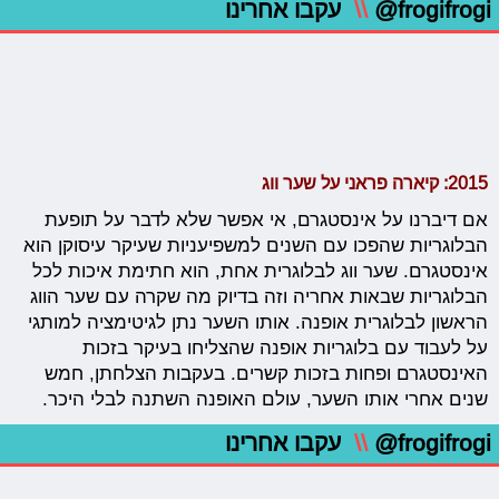
@frogifrogi
\\
עקבו אחרינו
2015: קיארה פראני על שער ווג
אם דיברנו על אינסטגרם, אי אפשר שלא לדבר על תופעת
הבלוגריות שהפכו עם השנים למשפיעניות שעיקר עיסוקן הוא
אינסטגרם. שער ווג לבלוגרית אחת, הוא חתימת איכות לכל
הבלוגריות שבאות אחריה וזה בדיוק מה שקרה עם שער הווג
הראשון לבלוגרית אופנה. אותו השער נתן לגיטימציה למותגי
על לעבוד עם בלוגריות אופנה שהצליחו בעיקר בזכות
האינסטגרם ופחות בזכות קשרים. בעקבות הצלחתן, חמש
שנים אחרי אותו השער, עולם האופנה השתנה לבלי היכר.
@frogifrogi
\\
עקבו אחרינו