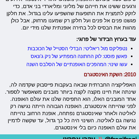
ורגעים ששינו את חייהם של מליוני ומליארדי בני אדם, כדי
לזקק לתמצית את התופעות שהשפיעו עלינו בגדול. את חלקן
פגשנו פנים אל פנים ועל חלקן רק שמענו מרחוק, אבל כולן
מהוות את הבסיס לכל בחירה אופנתית שלנו מידי יום.
עוד בערוץ הבידור של פרוגי:
נטפליקס מול ריאליטי: הבדלי הסטייל של הכוכבות
פאשן פוסט: לוק החתונה המפתיע של ניק ג'ונאס
עשו שינוי: המהפכים האופנתיים של הסלבס השנה
2010: השקת האינסטגרם
האפליקציה החברתית שבאה בעקבות פייסבוק שקדמה לה,
שינתה את חיינו מקצה לקצה ביותר מובנים משאפשר לספור.
אחד המובנים האלו, הוא התפיסה שלנו את עולם האופנה.
לפני שהייתה אינסטגרם, האופנה הגבוהה הייתה נגישה רק
לאליטה ולאחר שאינסטגרם נפתחה, אופנת הרחוב נהייתה
נגישה גם לאליטה. השינוי היה כל כך גדול, עד שקשה לדמיין
את עולם האופנה כיום בלי אינסטגרם.