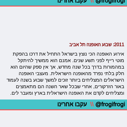
@frogifrogi
\\
עקבו אחרינו
2011: שבוע האופנה תל אביב
אירוע האופנה הכי נוצץ בישראל התחיל את דרכו בהפקת
מוטי רייף לפני תשע שנים. אמנם הוא ממשיך להיתקל
במהמורות בדרך בכל שנה מחדש, אך אין ספק שהיום הוא
חלק בלתי נפרד מהאופנה הישראלית. מעצבי האופנה
הישראלים המצליחים ביותר זוכים למשך שבוע בשנה לעמוד
באור הזרקורים, אחרי שבכל שאר השנה הם מתאמצים
ומצליחים לקדם את האופנה הישראלית בארץ ומעבר לים.
@frogifrogi
\\
עקבו אחרינו