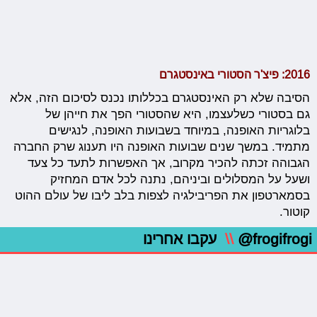
2016: פיצ'ר הסטורי באינסטגרם
הסיבה שלא רק האינסטגרם בכללותו נכנס לסיכום הזה, אלא
גם בסטורי כשלעצמו, היא שהסטורי הפך את חייהן של
בלוגריות האופנה, במיוחד בשבועות האופנה, לנגישים
מתמיד. במשך שנים שבועות האופנה היו תענוג שרק החברה
הגבוהה זכתה להכיר מקרוב, אך האפשרות לתעד כל צעד
ושעל על המסלולים וביניהם, נתנה לכל אדם המחזיק
בסמארטפון את הפריבילגיה לצפות בלב ליבו של עולם ההוט
קוטור.
@frogifrogi
\\
עקבו אחרינו