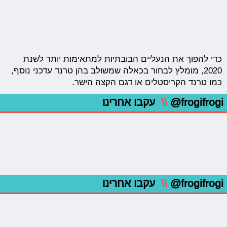
כדי להפוך את הנעליים הבובתיות למתאימות יותר לשנת
2020, מומלץ לבחור בכאלה שמשולב בהן טרנד עדכני נוסף,
כמו טרנד הקריסטלים או דגם הקצה הישר.
@frogifrogi
\\
עקבו אחרינו
@frogifrogi
\\
עקבו אחרינו