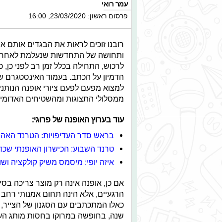
עמר רואי
פרסום ראשון: 23/03/2020, 16:00
רובנו זוכים לראות את הבגדים אותם אנ
ותחושה של התחדשות שנעלמת לאחר זמן
לרכוש, התחילה בכלל זמן רב לפני כן, 
הדמיון על הכתב. בעמוד האינסטגרם של
למצוא מפעם לפעם ציורי אופנה הנותנ
ממסלולי התצוגות ומהשטיחים האדומים
עוד בערוץ האופנה של פרוגי:
בראש סדר העדיפויות: הטרנד האהוב 
טרנד השבוע: הכישרון האופנתי שכד
איזה יופי: מיסמס משיק קולקציה וש
אם כן, אופנה אינה רק מוצר צריכה בסיס
הרגעיים, אלא הינה תחום אמנותי רחב 
כאלו המתכתבים עם הסגנון של הצייר,
שנה, בחופשה במרוקו בחסות מותג העל