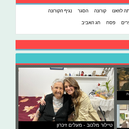
 לוזאנו
קורונה
הסגר
נגיף הקורונה
רים
פסח
חג האביב
ת
טיילור מלכוב - מעלים זיכרון