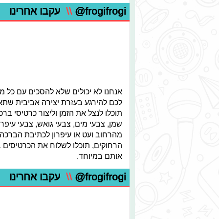
@frogifrogi
\\
עקבו אחרינו
אנחנו לא יכולים שלא להסכים עם כל מיל
לכם להירגע בעזרת יצירה אביבית שתא
תוכלו לנצל את הזמן וליצור כרטיסי בר
שמן, צבעי מים, צבעי גואש, צבעי עיפר
מהרחוב ועט או עיפרון לכתיבת הברכה
הרחוקים, תוכלו לשלוח את הכרטיסים 
אותם במיוחד.
@frogifrogi
\\
עקבו אחרינו