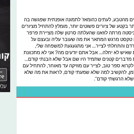
ים מהטבע, לעתים כהומאז' לתמונה אופנתית שפגשה בה
 בקטע של ציורים פשוטים יותר, מומלץ להתחיל מציורים
יסטה מרתה לוזאנו שהעלתה סרטון שלה מציירת פרפר
 טקסט מרגש המתאר את מה שעובר עליה ובעצם על
רדם והתחלתי לצייר... אני מתגעגעת למשפחה שלי,
 שאיש לא יחלה... אבל אתם יודעים מה? אני לא מתכוונת
 מדברים קטנים שתמיד היו שם אבל שלא הבנתי קודם...
 לקרוא ספר טוב, לצייר עם מוזיקה עד מאוחר, להתחיל עם
 הזמן, להקשיב למה שלא שמעתי קודם, לראות את מה שלא
 שלא הרגשתי קודם".