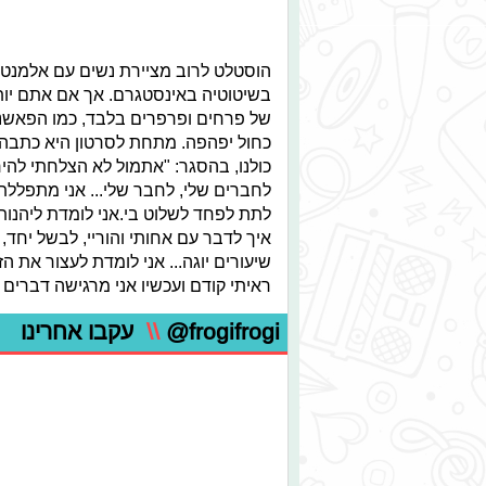
הוסטלט לרוב מציירת נשים עם אלמנט
בשיטוטיה באינסטגרם. אך אם אתם יותר
של פרחים ופרפרים בלבד, כמו הפאשנ
כחול יפהפה. מתחת לסרטון היא כתבה
כולנו, בהסגר: "אתמול לא הצלחתי להי
לחברים שלי, לחבר שלי... אני מתפללת
לתת לפחד לשלוט בי.אני לומדת ליהנות
איך לדבר עם אחותי והוריי, לבשל יחד,
שיעורים יוגה... אני לומדת לעצור את
ראיתי קודם ועכשיו אני מרגישה דברים
@frogifrogi
\\
עקבו אחרינו