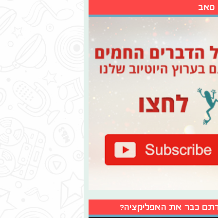
 סאב
תם כבר את האפליקציה?