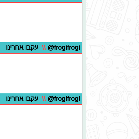
@frogifrogi
\\
עקבו אחרינו
@frogifrogi
\\
עקבו אחרינו