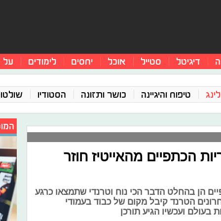
ה
דיגיטל
סטייל
אוכל
יחסים
לימודים
על 
ינג
טיפוח והיגיינה
כושר ותזונה
הסטודיו
שולטו
המומ
ות הכתפיים מהאייטיז חוזר
ים הן בהחלט הדבר הכי נוח וטרנדי שתמצאו כרגע
ונים הטרנד קיבל מקום של כבוד בעמודי
 בעולם ועכשיו הגיע תורכן