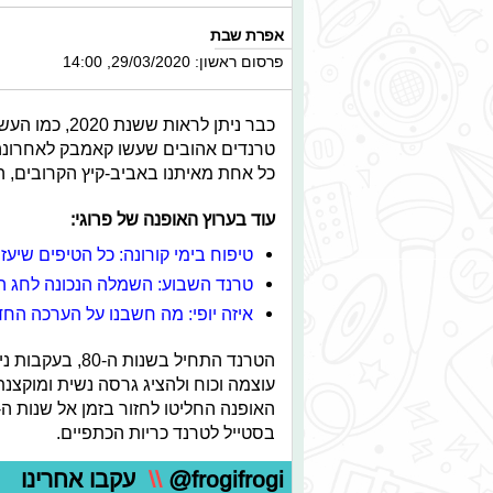
אפרת שבת
פרסום ראשון: 29/03/2020, 14:00
כבר ניתן לרא
טרנדים אהובים שעשו קאמבק לאחרונה, 
כל אחת מאיתנו באביב-קיץ הקרובים, הל
עוד בערוץ האופנה של פרוגי:
טיפוח בימי קורונה: כל הטיפים שיעזר
טרנד השבוע: השמלה הנכונה לחג ה
איזה יופי: מה חשבנו על הערכה הח
הטרנד התחיל בשנ
עוצמה וכוח ולהציג גרסה נשית ומוקצנ
בסטייל לטרנד כריות הכתפיים.
@frogifrogi
\\
עקבו אחרינו