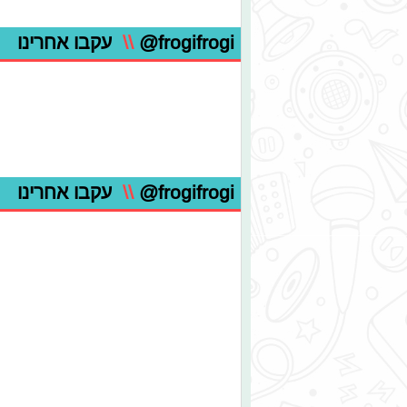
@frogifrogi
\\
עקבו אחרינו
@frogifrogi
\\
עקבו אחרינו