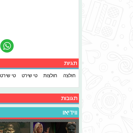
תגיות
חולצה
חולצות
טי שירט
טי שירט
תגובות
ווידיאו