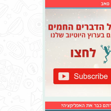
 סאב
תם כבר את האפליקציה?