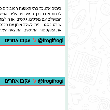
בימים אלו, כל בתי האופנה המובילים כב
לבחור את הדרך המועדפת עלינו. אפשר
המושלם עם מעילים, ג'קטים, או חולצות 
שירט בסגנון. ניתן לשלב אותן עם מכנסי
את האקססורי המתאים והתוצאה היא לו
@frogifrogi
\\
עקבו אחרינו
@frogifrogi
\\
עקבו אחרינו