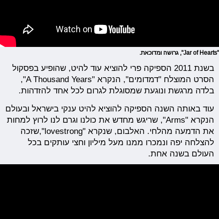
"Jar of Hearts", גרושה ומדוכאת.
בשנת 2011 הספיקה פרי להוציא עוד להיט, שהופיע בפסקול
הסרט המוצלח "דמדומים", הנקרא "A Thousand Years",
בלדה מרגשת ונוגעת שמסוגלת לגרום לכל אחד להזדהות.
עוד באותה השנה הספיקה להוציא להיט ענקי בישראל ובעולם
הנקרא "Arms", שריגש מחדש את כולנו וגרם לנו לרוץ למחות
את הדמעה מהלחי. האלבום, שנקרא "lovestrong",שזכה
להצלחה יפה ונמכרו ממנו מעל מיליון וחצי עותקים בכל
העולם בשנה אחת.