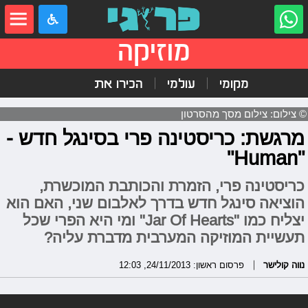
מוזיקה
מקומי
עולמי
הכירו את
© צילום: צילום מסך מהסרטון
מרגשת: כריסטינה פרי בסינגל חדש -
"Human"
כריסטינה פרי, הזמרת והכותבת המוכשרת,
הוציאה סינגל חדש בדרך לאלבום שני, האם הוא
יצליח כמו "Jar Of Hearts" ומי היא הפרי שכל
תעשיית המוזיקה המערבית מדברת עליה?
נווה קולישר
פרסום ראשון: 24/11/2013, 12:03