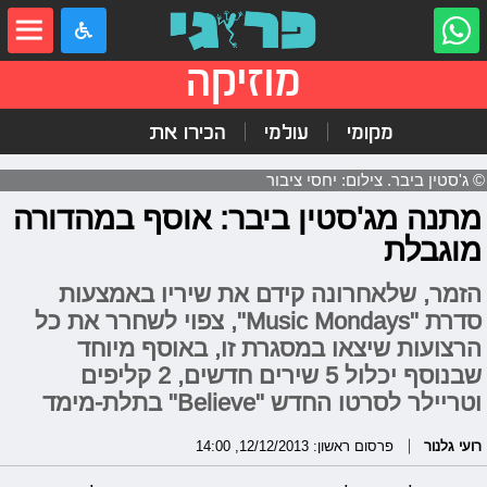
מוזיקה
מקומי
עולמי
הכירו את
© ג'סטין ביבר. צילום: יחסי ציבור
מתנה מג'סטין ביבר: אוסף במהדורה
מוגבלת
הזמר, שלאחרונה קידם את שיריו באמצעות
סדרת "Music Mondays", צפוי לשחרר את כל
הרצועות שיצאו במסגרת זו, באוסף מיוחד
שבנוסף יכלול 5 שירים חדשים, 2 קליפים
וטריילר לסרטו החדש "Believe" בתלת-מימד
רועי גלנור
פרסום ראשון: 12/12/2013, 14:00