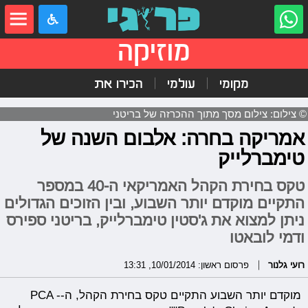
מוזיקה
מקומי
עולמי
הכירו את
© צילום: צילום מסך מתוך ההכרזה של בריטני
אמריקה בחרה: אלבום השנה של
טימברלייק
טקס בחירת הקהל האמריקאי ה-40 במספר
התקיים מוקדם יותר השבוע, ובין הזוכים הגדולים
ניתן למצוא את ג'סטין טימברלייק, בריטני ספירס
ודמי לובאטו
רועי גלנור
פרסום ראשון: 10/01/2014, 13:31
מוקדם יותר השבוע התקיים טקס בחירת הקהל, ה-PCA -