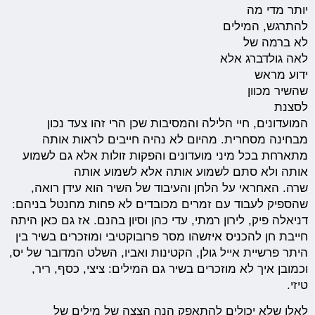
יותר מדי מה
להתרגש, המילים
לא ברמה של
לאה גולדברג אלא
ידוע מראש
שהשיר מכוון
לסצנת
המועדונים, חיי הלילה והמסיבות שכן הרי זהו צעד נכון
מבחינה מסחרית. מהיום לא נהיה חייבים לראות אותה
מתארחת בכל מיני מועדונים והפקות זולות אלא גם לשמוע
אותה ולא סתם לשמוע אותה אלא לשמוע אותה
שרה. האחראי על הלחן והעיבוד של השיר הוא עידן רואה,
שהספיק לעבוד עם זמרים מכובדים לא פחות מחנטל בניהם:
דניאלה פיק, לירון רמתי, עדי כהן וסיון בהנם. אז גם כאן היתה
חייבת חן להכניס איזשהו מסר פרובוקטיבי ומוזכרים בשיר בין
היתר פרשיית אייל גולן, הקטינות ואביו, השלט המדובר של יס,
וכמובן איך לא מוזכרים בשיר גם המילים: ציצי, כסף, ריר,
טיזי.
לאלו שלא יכולים להתאפק הנה הצצה של מילים של