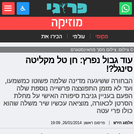
מוזיקה
מקומי
עולמי
הכירו את
© צילום: צילום מסך מהאינסטגרם
עוד גבול נפרץ: חן טל מקליטה
סינגל?!
הבחורה ששיגעה מדינה שלמה פשוטו כמשמעו,
ועד לא מזמן התפוצצה פרשייה נוספת שלה
הפעם בעניין גניבת סיפורה האישי על מחלת
הסרטן לכאורה, מוציאה עכשיו שיר משלה שהוא
כולו פרי עטה
אלמוג הירש
פרסום ראשון: 26/01/2014, 19:09