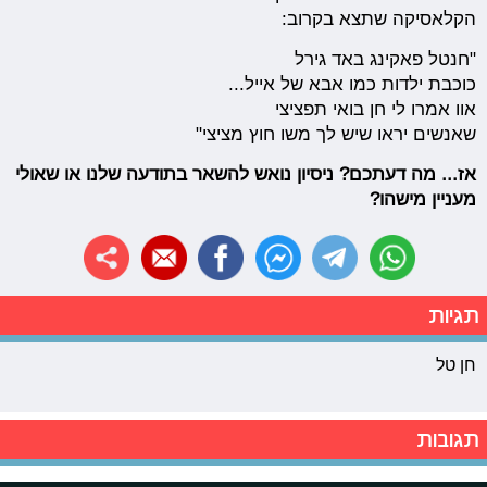
הקלאסיקה שתצא בקרוב:
"חנטל פאקינג באד גירל
כוכבת ילדות כמו אבא של אייל...
אוו אמרו לי חן בואי תפציצי
שאנשים יראו שיש לך משו חוץ מציצי"
אז... מה דעתכם? ניסיון נואש להשאר בתודעה שלנו או שאולי
מעניין מישהו?
תגיות
חן טל
תגובות