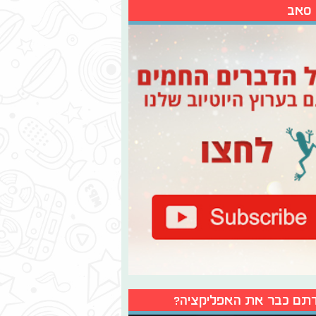
 סאב
תם כבר את האפליקציה?