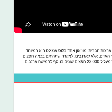
ארצות הברית, מוזיאון אחד בלוס אנג'לס הוא המיוחד
ני האדם, אלא לארנבים. למקרה שתהיתם בכמה חפצים
כבר מדובר, נספר לכם שהמוזיאון מכיל מעל ל-23,000 חפצים שונים בנוסף לחמישה ארנבים