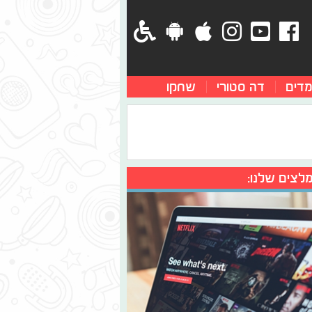
מדים
דה סטורי
שחקו
לצים שלנו: