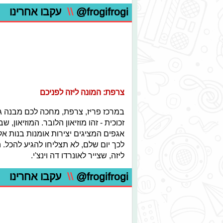
@frogifrogi
\\
עקבו אחרינו
צרפת: המונה ליזה לפניכם
במרכז פריז, צרפת, מחכה לכם מבנה ג
זכוכית - זהו מוזיאון הלובר. המוזיאו
אגפים המציגים יצירות אומנות בנות א
לכך יום שלם, לא תצליחו להגיע להכל.
ליזה, שצייר לאונרדו דה וינצ'י.
@frogifrogi
\\
עקבו אחרינו