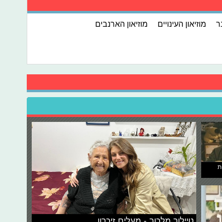
ר
מוזיאון העינויים
מוזיאון הארנבים
ת
טיילור מלכוב - מעלים זיכרון