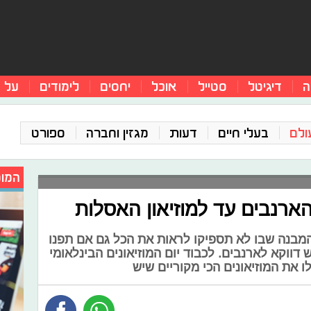
ה
דיגיטל
סטייל
אוכל
יחסים
לימודים
על 
ולם
בעלי חיים
דעות
מגזין וחברה
ספורט
המומ
 הארנבים עד למוזיאון האסלות
 המבנה שבו לא תספיקו לראות את הכל גם אם תפנו
 דווקא לארנבים. לכבוד יום המוזיאונים הבינלאומי
ו את המוזיאונים הכי מקוריים שיש