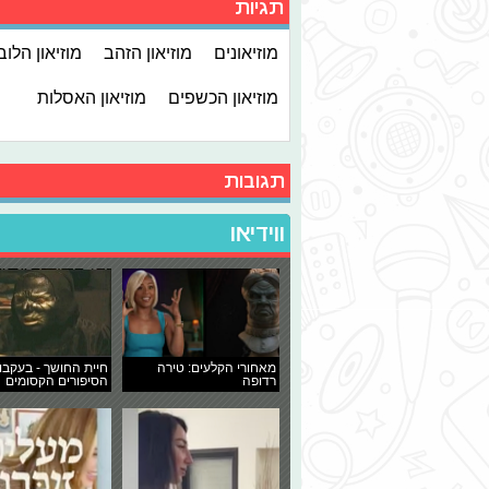
תגיות
מוזיאונים
מוזיאון הזהב
מוזיאון הלוב
מוזיאון הכשפים
מוזיאון האסלות
תגובות
ווידיאו
מאחורי הקלעים: טירה
חיית החושך - בעקבו
רדופה
הסיפורים הקסומים