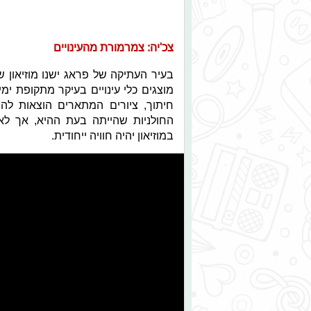
צכ'יה: צמרמורת מהעינויים
בעיר העתיקה של פראג ישנו מוזיאון שהב
חיתוך, ציורים המתארים הוצאות להו
החולניות שהייתה בעת ההיא, אך לא
במוזיאון יהיה חוויה ייחודית.