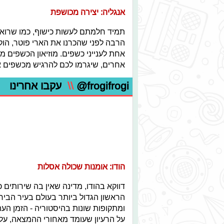
אנגליה: יצירה מכושפת
הרבה לפני שהכרנו את הארי פוטר, הוקם
אחת לענייני כשפים. מוזיאון הכשפים מצ
אחרים, שיגרמו לכם להרגיש מכשפים א
@frogifrogi
\\
עקבו אחרינו
הודו: אומנות שכולה אסלות
דווקא בהודו, מדינה שאין בה שירותים 
ומתקופות שונות בהיסטוריה - הזמן העתי
על הרעיון שעומד מאחורי ההמצאה, על 