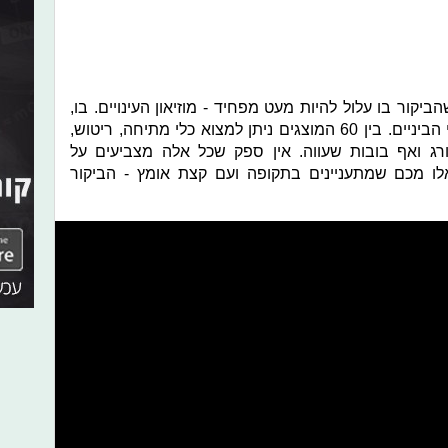
יקור בו עלול להיות מעט מפחיד - מוזיאון העינויים. בו,
מוצגים כלי עינויים בעיקר מתקופת ימי הביניים. בין 60 המוצגים ניתן למצוא כלי מתיחה, ריטוש,
רג ואף בובות שעווה. אין ספק שכל אלה מצביעים על
לו מכם שמתעניינים בתקופה ועם קצת אומץ - הביקור