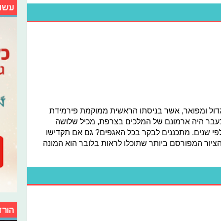
עשו
דול ומפואר, אשר בניסתו הראשית ממוקמת פירמידת
ן, שבעבר היה ארמונם של המלכים בצרפת, מכיל שלושה
לפי שנים. מתכננים לבקר בכל האגפים? גם אם תקדישו
 הציור המפורסם ביותר שתוכלו לראות בלובר הוא המונה
הורד