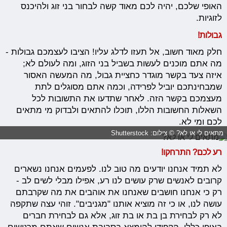
האופי שלכם, יהיה לכם מאוד קשה לבחור בני זוג ולהיכנס
לזוגיות.
גבולות!
חלק מאוד חשוב, אל תעזו לדלג עליו! הציבו לעצמכם גבולות -
מה אתם מוכנים לעשות בשביל בני הזוג, ומה לעולם לא;
איזה צעד בקשר מוגדר כחציית גבול, מה המעשה האסור
שמבחינתכם יוביל לפרידה, וכמה אתם מסוגלים לתת
מעצמכם בקשר הזה. לאחר שתדעו את התשובות לכל
השאלות החשובות הללו, תוכלו להתאים ולבדוק מי מתאים
לכם ומי לא.
מתאים לי או לא? © צילום: Shutterstock
רע לכם? התרחקו!
לא תמיד אנחנו יודעים מה טוב לנו. לפעמים אנחנו נשארים
קרובים לאנשים שרק עושים לנו רע, אפילו מבלי לשים לב -
רק כי אנחנו חושבים שאנחנו את אוהבים את מה שקרבתם
עושה לנו, או כי זה מוציא אותנו "מגניבים". זוהי עצה שתקפה
לא רק לבחירת בן בת או בת זוג, אלא גם לבחירת חברים