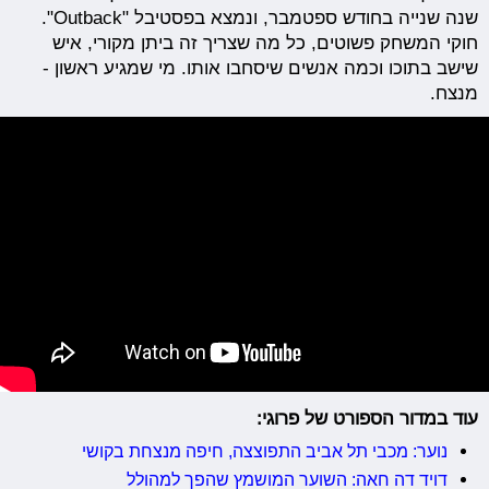
שנה שנייה בחודש ספטמבר, ונמצא בפסטיבל "Outback".
חוקי המשחק פשוטים, כל מה שצריך זה ביתן מקורי, איש
שישב בתוכו וכמה אנשים שיסחבו אותו. מי שמגיע ראשון -
מנצח.
עוד במדור הספורט של פרוגי:
נוער: מכבי תל אביב התפוצצה, חיפה מנצחת בקושי
דויד דה חאה: השוער המושמץ שהפך למהולל