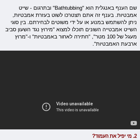
שם הענף באנגלית הוא "Bathtubbing" ובתרגום - שייט
אמבטיות. בענף זה אתם תצטרכו לשוט בעזרת אמבטיות,
ניתן להשתמש במנוע או על ידי משוטים לבחירתם. בין סוגי
השייט אמבטייה השונים תוכלו למצוא "מירוץ נגד השעון סביב
מעגל של 100 מטר", "חתירה לאחור באמבטיות" ו-"מרוץ
ארבעת האמבטיות".
2. מי יפיל את העמוד?