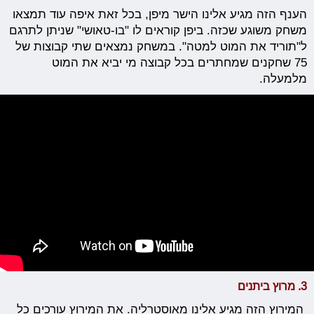
הענף הזה מגיע אלינו הישר מיפן, בכל זאת איפה עוד תמצאו
משחק משוגע שכזה. ביפן קוראים לו "בו-טאושי" שניתן לתרגם
ל"תוריד את המוט למטה". במשחק נמצאים שתי קבוצות של
75 שחקנים שמחתרים בכל קבוצה מי יביא את המוט
מלמעלה.
3. מרוץ ביתנים
המירוץ הזה מגיע אלינו מאוסטרליה. את המירוץ עורכים כל