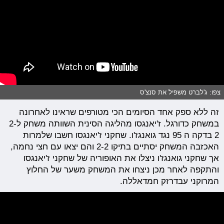
צפו: ג'לברט משפיל את סנצ'ס
זה ללא ספק אחד הסיומים הכי מטורפים שראינו לאחרונה
במשחק כדורגל. ז'יאנגסו מהליגה הסינית השוותה משחק ל2-
2 בדקה ה 95 נגד גואנגז'ו. שחקני ז'יאנגסו חשבו שלמרות
האכזבה המשחק יסתיים בתיקו 2-2 והם יצאו עם חצי נחמה,
אך שחקני גואנגז'ו ניצלו את האופוריה של שחקני ז'יאנגסו
והתקפה לאחר מכן ניצחו את המשחק משער של החלוץ
המרוקני עבדרזק חמדאללה.