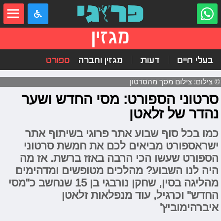
מגזין
בעלי חיים
דעות
מגזין וחברה
ספורט
© צילום: צילום מסך מהסרטון
סרטוני הספורט: מסי החדש ושער
נהדר של זלאטן
כמו בכל סוף שבוע אתר פרוגי בשיתוף אתר
ישראספורט מביאים לכם את חמשת סרטוני
הספורט שעשו הכי הרבה באזז ברשת. אז מה
היה לנו השבוע? מהלכים מטופשים ומדהימים
מהליגה בסין, שחקן נורבגי בן 15 שנחשב כ"מסי
החדש" וכרגיל, עוד מנפלאות זלאטן
איברהימוביץ'