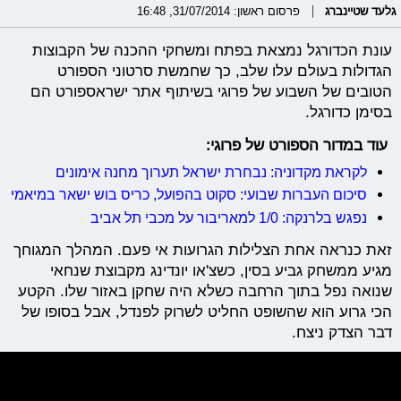
גלעד שטיינברג
פרסום ראשון: 31/07/2014, 16:48
עונת הכדורגל נמצאת בפתח ומשחקי ההכנה של הקבוצות
הגדולות בעולם עלו שלב, כך שחמשת סרטוני הספורט
הטובים של השבוע של פרוגי בשיתוף אתר ישראספורט הם
בסימן כדורגל.
עוד במדור הספורט של פרוגי:
לקראת מקדוניה: נבחרת ישראל תערוך מחנה אימונים
סיכום העברות שבועי: סקוט בהפועל, כריס בוש ישאר במיאמי
נפגש בלרנקה: 1/0 למאריבור על מכבי תל אביב
זאת כנראה אחת הצלילות הגרועות אי פעם. המהלך המגוחך
מגיע ממשחק גביע בסין, כשצ'או יונדינג מקבוצת שנחאי
שנואה נפל בתוך הרחבה כשלא היה שחקן באזור שלו. הקטע
הכי גרוע הוא שהשופט החליט לשרוק לפנדל, אבל בסופו של
דבר הצדק ניצח.