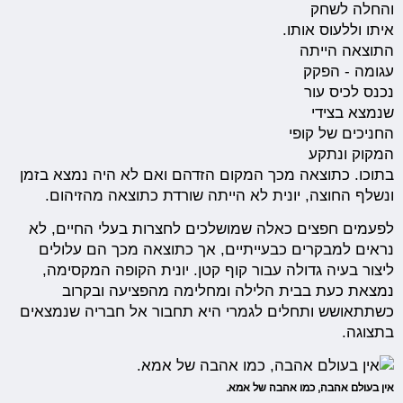
והחלה לשחק
איתו וללעוס אותו.
התוצאה הייתה
עגומה - הפקק
נכנס לכיס עור
שנמצא בצידי
החניכים של קופי
המקוק ונתקע
בתוכו. כתוצאה מכך המקום הזדהם ואם לא היה נמצא בזמן
ונשלף החוצה, יונית לא הייתה שורדת כתוצאה מהזיהום.
לפעמים חפצים כאלה שמושלכים לחצרות בעלי החיים, לא
נראים למבקרים כבעייתיים, אך כתוצאה מכך הם עלולים
ליצור בעיה גדולה עבור קוף קטן. יונית הקופה המקסימה,
נמצאת כעת בבית הלילה ומחלימה מהפציעה ובקרוב
כשתתאושש ותחלים לגמרי היא תחבור אל חבריה שנמצאים
בתצוגה.
אין בעולם אהבה, כמו אהבה של אמא.