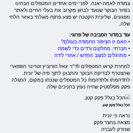
צמודה לאמה-יאנה.
לפני ימים אחדים המטפלים הבחינו
בסיור הבוקר שנועד לבחון מקרוב את בעלי החיים ולאתר
מפגעים, שליונית הקטנה יש פצע פתוח מוגלתי באזור הלחי
שלה.
עוד במדור הסביבה של פרוגי:
•
האם זו הציפור החמודה בעולם?
•
חברתי: מחלקים ורדים כדי לשמח
•
מתרגלים למצב החדש / אחרי לידה
למחרת קראו המטפלים לד"ר יגאל הורוביץ וטרינר הספארי
שהצטרף לבדיקת הבוקר והתבונן לתוך פיה של יונית.
לתדהמתו ולתדהמת כל המטפלים שנכחו במקום, התגלה
פקק מפלסטיק שהיה נעוץ בחניכים שלה.
הכל בגלל פקק קטן.
נראה כי יונית
מצאה בחצר פקק
שנזרק לעברה