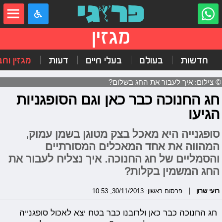
מגזין
חדשות
בעולם
בעלי חיים
דעות
מגזין וח
© צילום: איך לעבור את החג בשלום?
חג החנוכה כבר כאן וגם הסופגניות
הגיעו
סופגנייה היא מאכל בצק מטוגן בשמן עמוק,
המהווה את אחד המאכלים המסורתיים
והסמליים של חג החנוכה. איך נצליח לעבור את
החג המשמין בקלות?
רועי שרון
פרסום ראשון: 30/11/2013, 10:53
חג החנוכה כבר כאן ולרובנו כבר בטח יצא לאכול סופגנייה