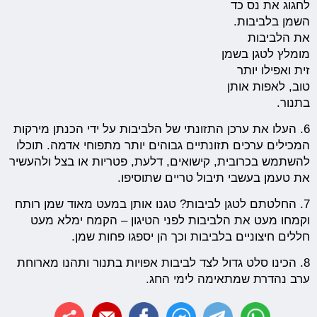
לחגוג את נס כד
השמן בלביבות.
את הלביבות
מומלץ לטגן בשמן
זית ואפילו יותר
טוב, לאפות אותן
בתנור.
6. העלו את ערכן התזונתי של הלביבות על ידי הכנתן מירקות
המכילים ערכים תזונתיים גבוהים יותר מתפוחי אדמה. תוכלו
להשתמש בכרובית, קישואים, דלעת, פטריות או בצל ולהעשיר
את טעמן בעשבי תיבול טריים שתוסיפו.
7. החלטתם לטגן לביבות? טגנו אותן במעט מאוד שמן רותח
וקמחו מעט את הלביבות לפני הטיגון – הקמח ימלא מעט
חללים חיצוניים בלביבות וכך הן יספגו פחות שמן.
8. הכינו סלט גדול לצד לביבות אפויות בתנור ותהנו מארוחת
ערב נהדרת שמתאימה לימי החג.