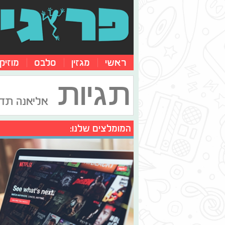
ראשי
מגזין
סלבס
מוזיק
תגיות
אליאנה תד
המומלצים שלנו: