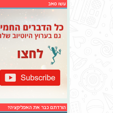
עשו סאב
הורדתם כבר את האפליקציה?