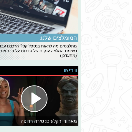
המומלצים שלנו:
מתלבטים מה לראות בנטפליקס? הרכבנו עבו
רשימת המלצה ענקית של סדרות על פי ז׳אנרי
(מתעדכן)
ווידיאו
מאחורי הקלעים: טירה רדופה