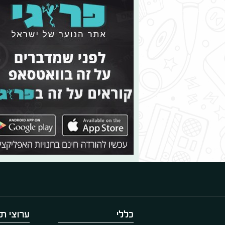
כללי
ערוצי תו