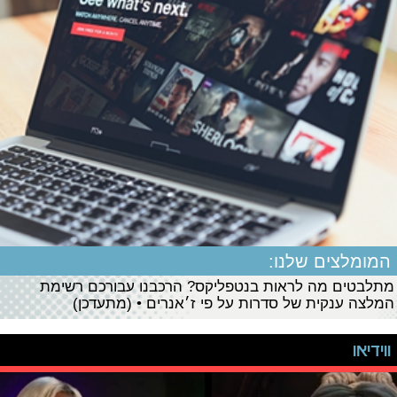
המומלצים שלנו:
מתלבטים מה לראות בנטפליקס? הרכבנו עבורכם רשימת
המלצה ענקית של סדרות על פי ז׳אנרים • (מתעדכן)
ווידיאו