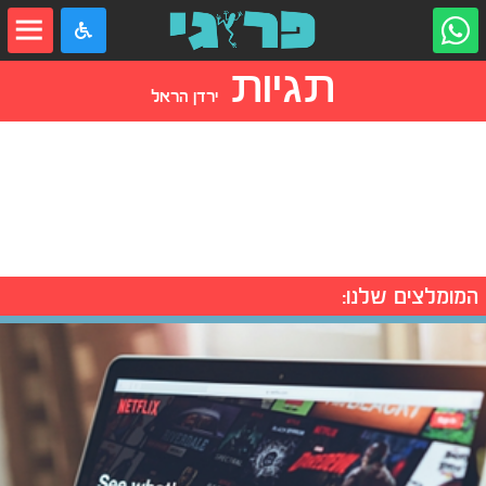
תגיות
ירדן הראל
המומלצים שלנו: