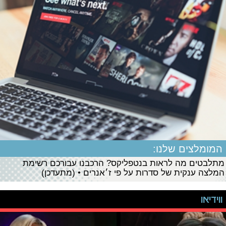
המומלצים שלנו:
מתלבטים מה לראות בנטפליקס? הרכבנו עבורכם רשימת
המלצה ענקית של סדרות על פי ז׳אנרים • (מתעדכן)
ווידיאו