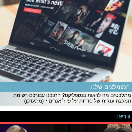
המומלצים שלנו:
מתלבטים מה לראות בנטפליקס? הרכבנו עבורכם רשימת
המלצה ענקית של סדרות על פי ז׳אנרים • (מתעדכן)
ווידיאו