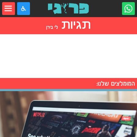
תגיות
לי בירן
המומלצים שלנו: