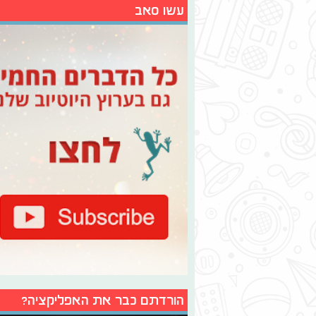
עשו סאב
הורדתם כבר את האפליקציה?