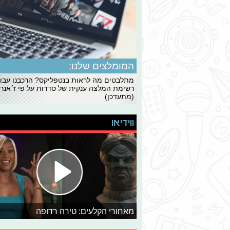
המומלצים שלנו:
מתלבטים מה לראות בנטפליקס? הרכבנו עבו
רשימת המלצה ענקית של סדרות על פי ז׳אנרי
(מתעדכן)
ווידיאו
מאחורי הקלעים: טירה רדופה