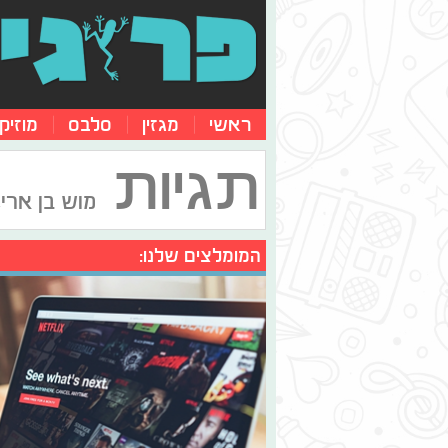
ראשי
מגזין
סלבס
מוזיק
תגיות
מוש בן ארי,
המומלצים שלנו: