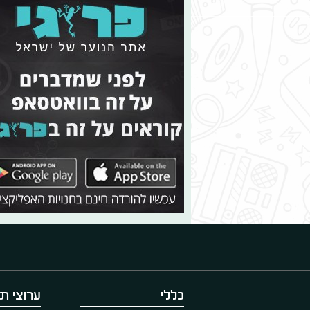
כללי
ערוצי תו