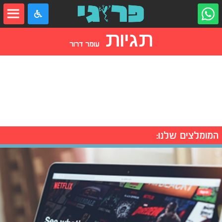
תגיות
עומר דרור
המומלצים שלנו: