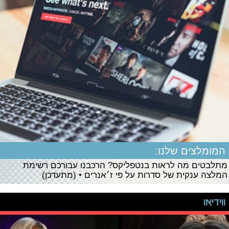
המומלצים שלנו:
מתלבטים מה לראות בנטפליקס? הרכבנו עבורכם רשימת
המלצה ענקית של סדרות על פי ז׳אנרים • (מתעדכן)
ווידיאו