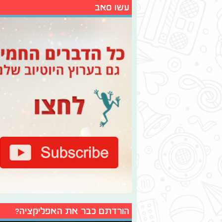
עשו סאב
הורדתם כבר את האפליקציה?