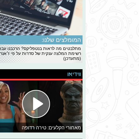
המומלצים שלנו:
מתלבטים מה לראות בנטפליקס? הרכבנו עבו
רשימת המלצה ענקית של סדרות על פי ז׳אנרי
(מתעדכן)
ווידיאו
מאחורי הקלעים: טירה רדופה