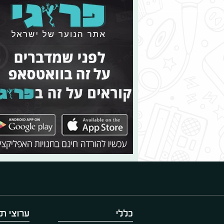
כללי
ערוצי תו