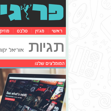
ראשי
מגזין
סלבס
מוזיק
תגיות
אוריאל יקו
המומלצים שלנו: