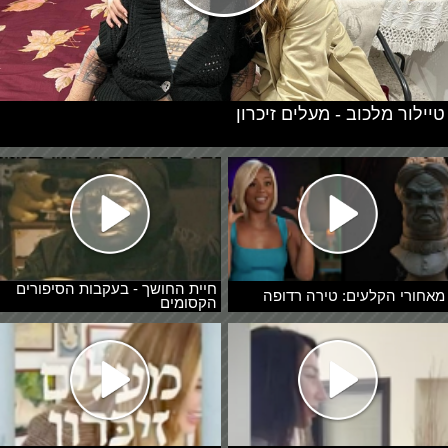
טיילור מלכוב - מעלים זיכרון
חיית החושך - בעקבות הסיפורים
מאחורי הקלעים: טירה רדופה
הקסומים