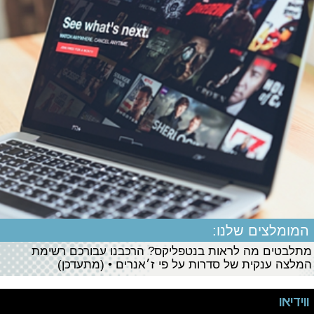
המומלצים שלנו:
מתלבטים מה לראות בנטפליקס? הרכבנו עבורכם רשימת
המלצה ענקית של סדרות על פי ז׳אנרים • (מתעדכן)
ווידיאו