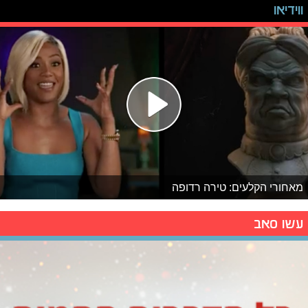
ווידיאו
מאחורי הקלעים: טירה רדופה
עשו סאב