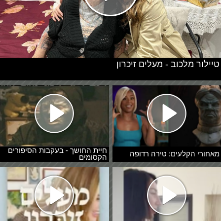
טיילור מלכוב - מעלים זיכרון
חיית החושך - בעקבות הסיפורים
מאחורי הקלעים: טירה רדופה
הקסומים