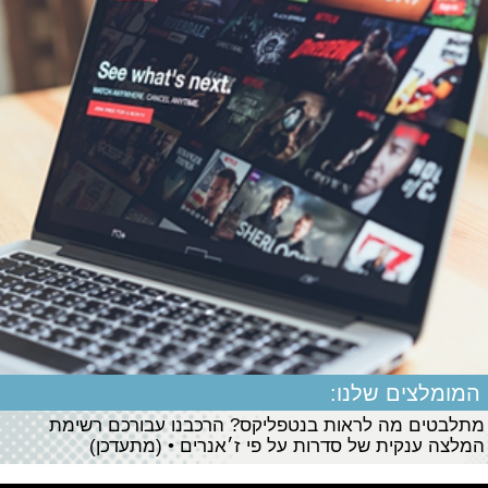
המומלצים שלנו:
מתלבטים מה לראות בנטפליקס? הרכבנו עבורכם רשימת
המלצה ענקית של סדרות על פי ז׳אנרים • (מתעדכן)