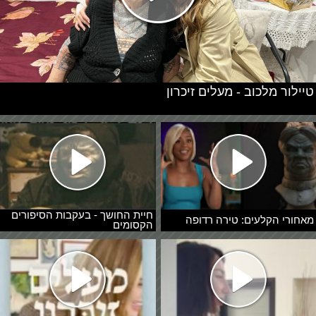
טיילור מלכוב - מעלים זיכרון
חיית החושך - בעקבות הסיפורים
מאחורי הקלעים: טירה רדופה
הקסומים