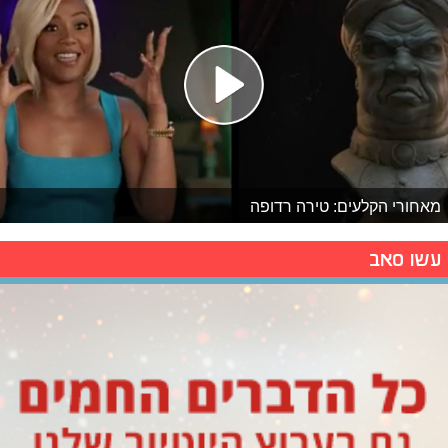
מאחורי הקלעים: טירה רדופה
עשו סאב