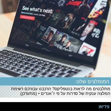
המומלצים שלנו:
מתלבטים מה לראות בנטפליקס? הרכבנו עבורכם רשימת
המלצה ענקית של סדרות על פי ז׳אנרים • (מתעדכן)
ווידיאו