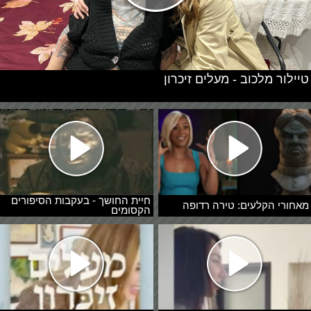
טיילור מלכוב - מעלים זיכרון
חיית החושך - בעקבות הסיפורים
מאחורי הקלעים: טירה רדופה
הקסומים