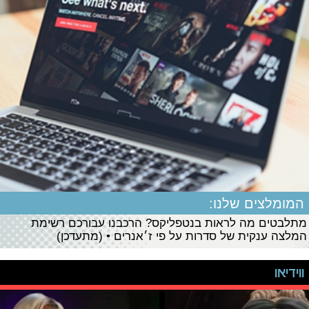
המומלצים שלנו:
מתלבטים מה לראות בנטפליקס? הרכבנו עבורכם רשימת
המלצה ענקית של סדרות על פי ז׳אנרים • (מתעדכן)
ווידיאו