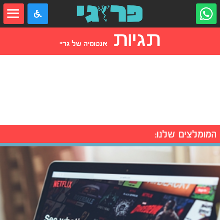
תגיות
אנטומיה של גריי
המומלצים שלנו: