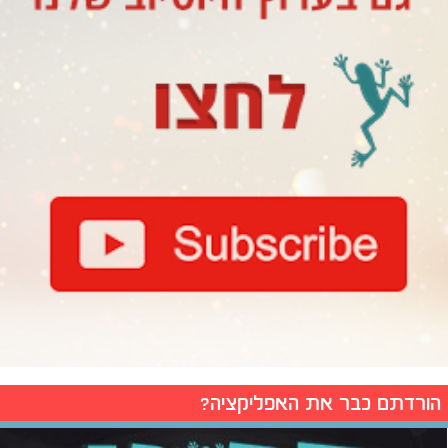
הורדתם כבר את האפליקציה?