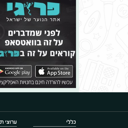
כללי
ערוצי תו