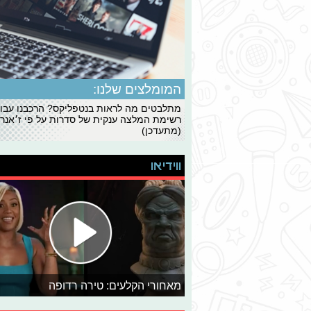
המומלצים שלנו:
מתלבטים מה לראות בנטפליקס? הרכבנו עבו
רשימת המלצה ענקית של סדרות על פי ז׳אנרי
(מתעדכן)
ווידיאו
מאחורי הקלעים: טירה רדופה