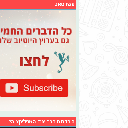
עשו סאב
הורדתם כבר את האפליקציה?