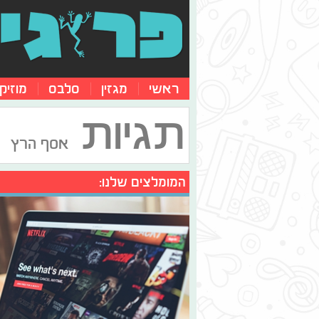
ראשי
מגזין
סלבס
מוזיק
תגיות
אסף הרץ
המומלצים שלנו: